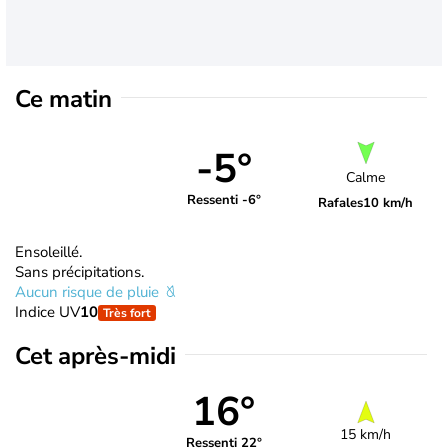
Ce matin
-5°
Calme
Ressenti -6°
Rafales
10 km/h
Ensoleillé.
Sans précipitations.
Aucun risque de pluie
Indice UV
10
Très fort
Cet après-midi
16°
15 km/h
Ressenti 22°