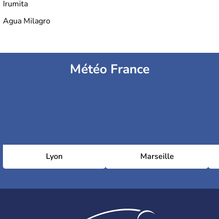
Irumita
Agua Milagro
Météo France
Lyon
Marseille