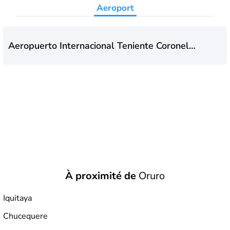
Aeroport
Aeropuerto Internacional Teniente Coronel
Juan Mendoza y Nernuldez
À proximité de
Oruro
Iquitaya
Chucequere