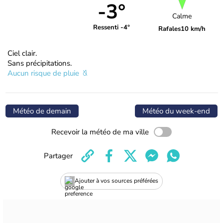
-3°
Calme
Ressenti -4°
Rafales
10 km/h
Ciel clair.
Sans précipitations.
Aucun risque de pluie
Météo de demain
Météo du week-end
Recevoir la météo de ma ville
Partager
Ajouter à vos sources préférées