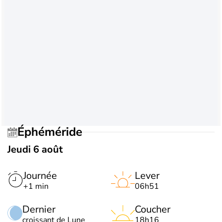
Éphéméride
Jeudi 6 août
Journée
Lever
+1 min
06h51
Dernier
Coucher
croissant de Lune
18h16