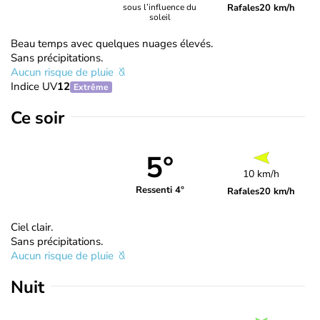
Rafales
20 km/h
sous l’influence du
soleil
Beau temps avec quelques nuages élevés.
Sans précipitations.
Aucun risque de pluie
Indice UV
12
Extrême
Ce soir
5°
10 km/h
Ressenti 4°
Rafales
20 km/h
Ciel clair.
Sans précipitations.
Aucun risque de pluie
Nuit