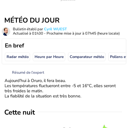
MÉTÉO DU JOUR
Bulletin établi par
Cyril WUEST
Actualisé à
01h30
- Prochaine mise à jour à
07h45
(heure locale)
En bref
Radar météo
Heure par Heure
Comparateur météo
Pollens et
Résumé de l’expert
Aujourd'hui à Oruro, il fera beau.
Les températures fluctueront entre -5 et 16°C, elles seront
très froides le matin.
La fiabilité de la situation est très bonne.
Cette nuit