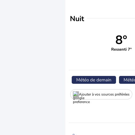
Nuit
8°
Ressenti 7°
Météo de demain
Mété
Ajouter à vos sources préférées