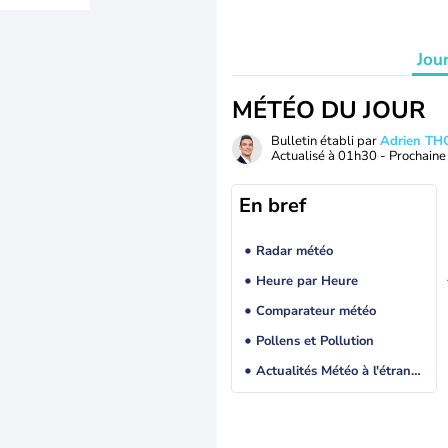
Jou
MÉTÉO DU JOUR
Bulletin établi par
Adrien T
Actualisé à
01h30
- Prochaine 
En bref
Radar météo
Heure par Heure
Comparateur météo
Pollens et Pollution
Actualités Météo à l'étranger