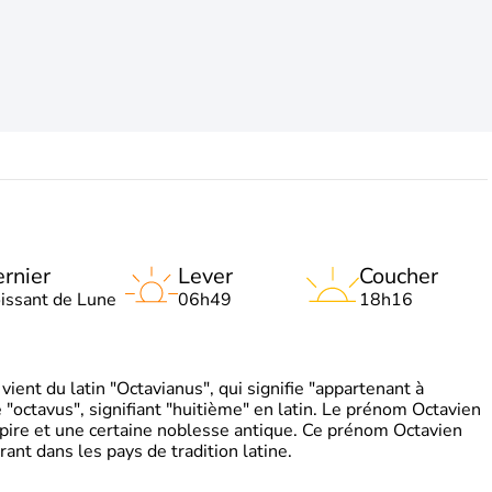
rnier
Lever
Coucher
oissant de Lune
06h49
18h16
ient du latin "Octavianus", qui signifie "appartenant à
"octavus", signifiant "huitième" en latin. Le prénom Octavien
pire et une certaine noblesse antique. Ce prénom Octavien
rant dans les pays de tradition latine.