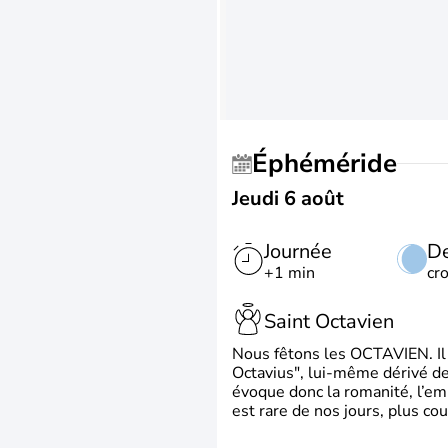
Éphéméride
Jeudi 6 août
Journée
De
+1 min
cr
Saint Octavien
Nous fêtons les OCTAVIEN. Il v
Octavius", lui-même dérivé de 
évoque donc la romanité, l’em
est rare de nos jours, plus cou