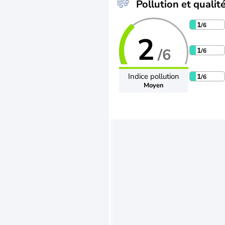
Pollution et qualité
1
/6
2
/6
1
/6
Indice pollution
1
/6
Moyen