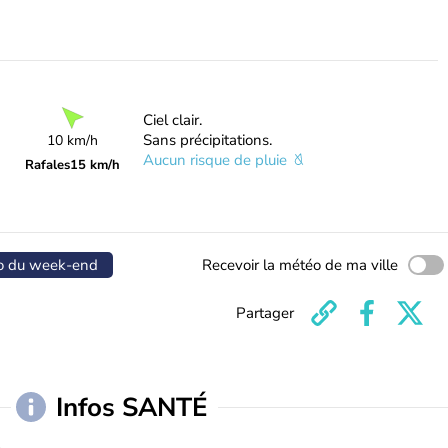
Ciel clair.
Sans précipitations.
10 km/h
Aucun risque de pluie
Rafales
15 km/h
o du week-end
Recevoir la météo de ma ville
Partager
Infos SANTÉ