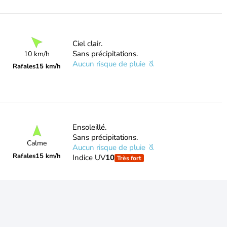
Ciel clair.
Sans précipitations.
10 km/h
Aucun risque de pluie
Rafales
15 km/h
Ensoleillé.
Sans précipitations.
Calme
Aucun risque de pluie
Rafales
15 km/h
Indice UV
10
Très fort