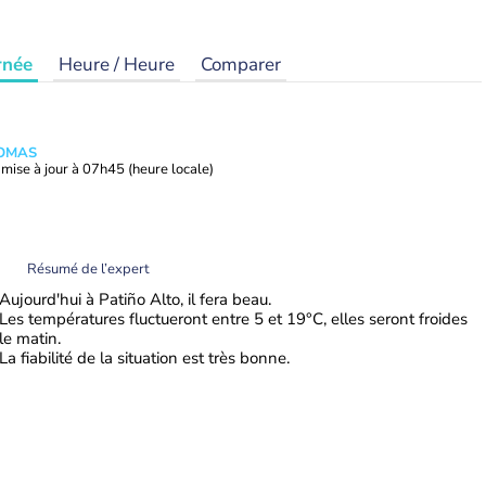
rnée
Heure / Heure
Comparer
HOMAS
mise à jour à
07h45
(heure locale)
Résumé de l’expert
Aujourd'hui à Patiño Alto, il fera beau.
Les températures fluctueront entre 5 et 19°C, elles seront froides
le matin.
La fiabilité de la situation est très bonne.