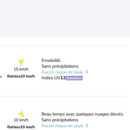
Ensoleillé.
Sans précipitations.
15 km/h
Aucun risque de pluie
Rafales
20 km/h
du
Indice UV
12
Extrême
Beau temps avec quelques nuages élevés.
Sans précipitations.
10 km/h
Aucun risque de pluie
Rafales
20 km/h