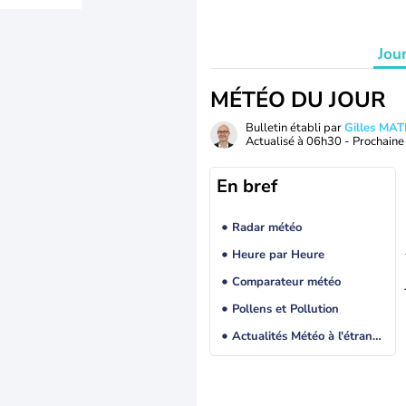
Jou
MÉTÉO DU JOUR
Bulletin établi par
Gilles MA
Actualisé à
06h30
- Prochaine 
En bref
Radar météo
Heure par Heure
Comparateur météo
Pollens et Pollution
Actualités Météo à l'étranger