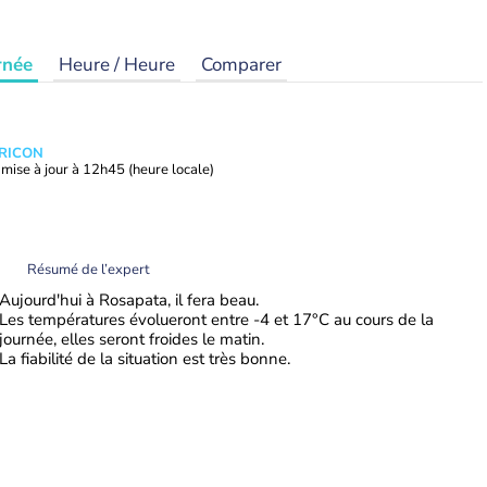
rnée
Heure / Heure
Comparer
TRICON
mise à jour à
12h45
(heure locale)
Résumé de l’expert
Aujourd'hui à Rosapata, il fera beau.
Les températures évolueront entre -4 et 17°C au cours de la
journée, elles seront froides le matin.
La fiabilité de la situation est très bonne.