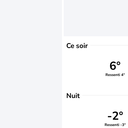
Ce soir
6°
Ressenti 4°
Nuit
-2°
Ressenti -3°