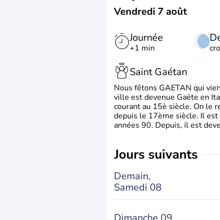
Vendredi 7 août
Journée
De
+1 min
cr
Saint Gaétan
Nous fêtons GAETAN qui vient du
ville est devenue Gaëte en Ita
courant au 15è siècle. On le 
depuis le 17ème siècle. Il est
années 90. Depuis, il est deve
jours suivants
Demain,
Samedi 08
Dimanche 09