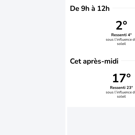
De 9h à 12h
2°
Ressenti 4°
sous l’influence 
soleil
Cet après-midi
17°
Ressenti 23°
sous l’influence 
soleil