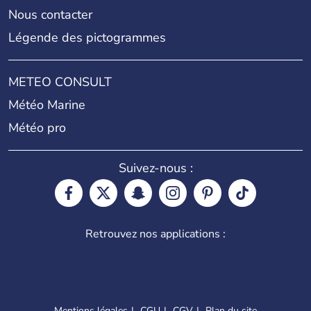
Nous contacter
Légende des pictogrammes
METEO CONSULT
Météo Marine
Météo pro
Suivez-nous :
Retrouvez nos applications :
Mentions légales
CGU
CGV
Plan du site