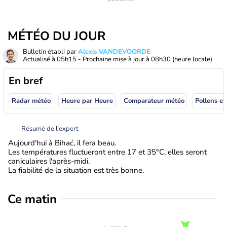
MÉTÉO DU JOUR
Bulletin établi par
Alexis VANDEVOORDE
Actualisé à
05h15
- Prochaine mise à jour à
08h30
(heure locale)
En bref
Radar météo
Heure par Heure
Comparateur météo
Pollens et
Résumé de l’expert
Aujourd'hui à Bihać, il fera beau.
Les températures fluctueront entre 17 et 35°C, elles seront
caniculaires l'après-midi.
La fiabilité de la situation est très bonne.
Ce matin