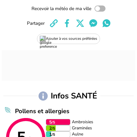
Recevoir la météo de ma ville
Partager
Ajouter à vos sources préférées
Infos SANTÉ
Pollens et allergies
Ambroisies
5
/5
Graminées
2
/5
Aulne
1
/5