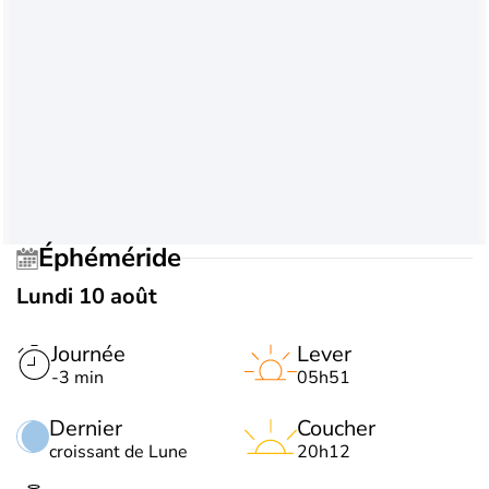
Éphéméride
Lundi 10 août
Journée
Lever
-3 min
05h51
Dernier
Coucher
croissant de Lune
20h12