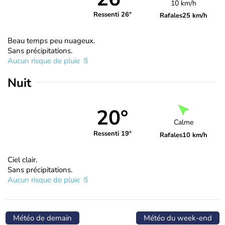
10 km/h
Ressenti 26°
Rafales
25 km/h
Beau temps peu nuageux.
Sans précipitations.
Aucun risque de pluie
Nuit
20°
Calme
Ressenti 19°
Rafales
10 km/h
Ciel clair.
Sans précipitations.
Aucun risque de pluie
Météo de demain
Météo du week-end