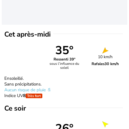
Cet après-midi
35°
10 km/h
Ressenti 39°
Rafales
30 km/h
sous l’influence du
soleil
Ensoleillé.
Sans précipitations.
Aucun risque de pluie
Indice UV
8
Très fort
Ce soir
26°