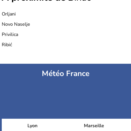
Orljani
Novo Naselje
Privilica
Ribić
Météo France
Lyon
Marseille