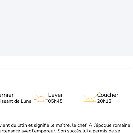
rnier
Lever
Coucher
oissant de Lune
05h45
20h12
t du latin et signifie le maître, le chef. A l’époque romaine,
partenance avec l’empereur. Son succès lui a permis de se