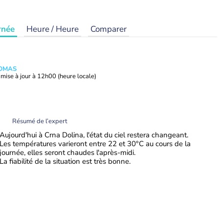
rnée
Heure / Heure
Comparer
HOMAS
mise à jour à
12h00
(heure locale)
Résumé de l’expert
Aujourd'hui à Crna Dolina, l'état du ciel restera changeant.
Les températures varieront entre 22 et 30°C au cours de la
journée, elles seront chaudes l'après-midi.
La fiabilité de la situation est très bonne.