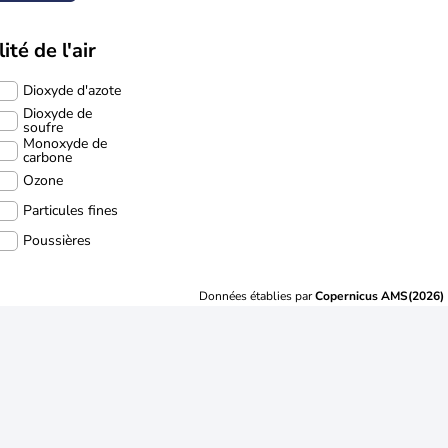
ité de l'air
Dioxyde d'azote
Dioxyde de
soufre
Monoxyde de
carbone
Ozone
Particules fines
Poussières
Données établies par
Copernicus AMS(2026)