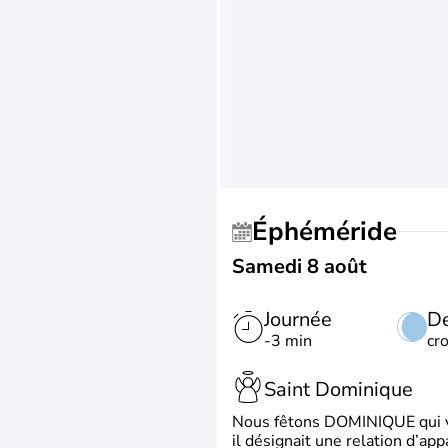
Éphéméride
Samedi 8 août
Journée
De
-3 min
cr
Saint Dominique
Nous fêtons DOMINIQUE qui vien
il désignait une relation d’ap