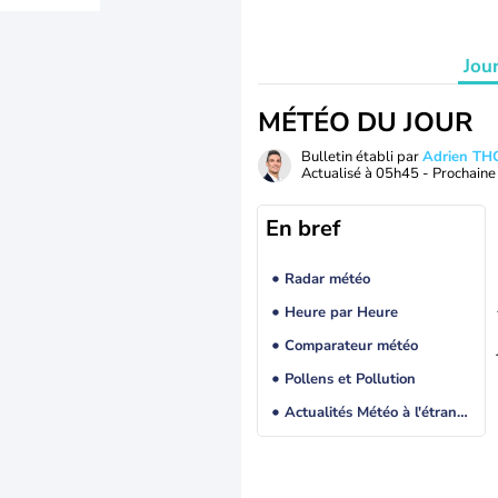
Jou
MÉTÉO DU JOUR
Bulletin établi par
Adrien T
Actualisé à
05h45
- Prochaine 
En bref
Radar météo
Heure par Heure
Comparateur météo
Pollens et Pollution
Actualités Météo à l'étranger