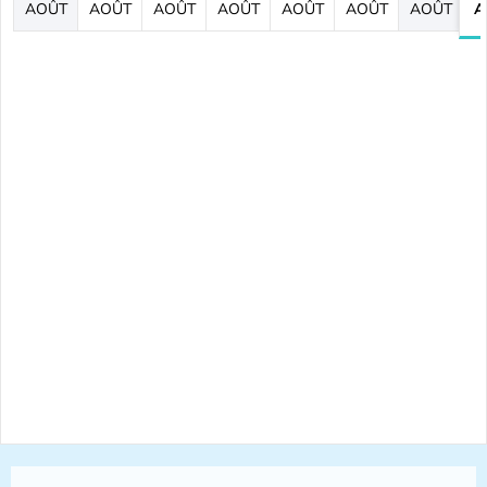
AOÛT
AOÛT
AOÛT
AOÛT
AOÛT
AOÛT
AOÛT
A