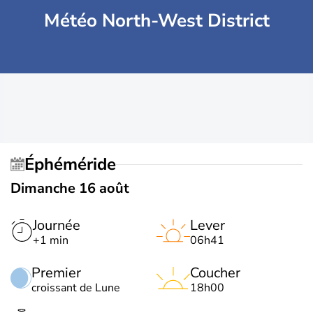
Météo North-West District
Éphéméride
Dimanche 16 août
Journée
Lever
+1 min
06h41
Premier
Coucher
croissant de Lune
18h00