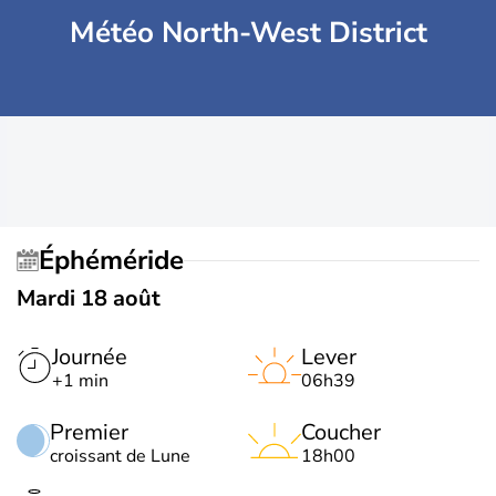
Météo North-West District
Éphéméride
Mardi 18 août
Journée
Lever
+1 min
06h39
Premier
Coucher
croissant de Lune
18h00