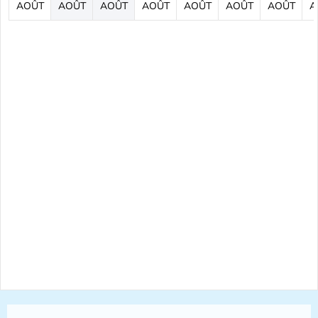
AOÛT
AOÛT
AOÛT
AOÛT
AOÛT
AOÛT
AOÛT
A