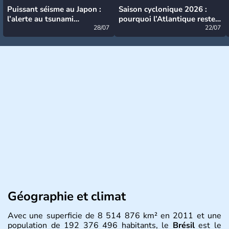
Puissant séisme au Japon :
Saison cyclonique 2026 :
l’alerte au tsunami
pourquoi l’Atlantique reste
désormais levée
28/07
très calme à ce stade ?
22/07
Géographie et climat
Avec une superficie de 8 514 876 km² en 2011 et une
population de 192 376 496 habitants, le
Brésil
est le