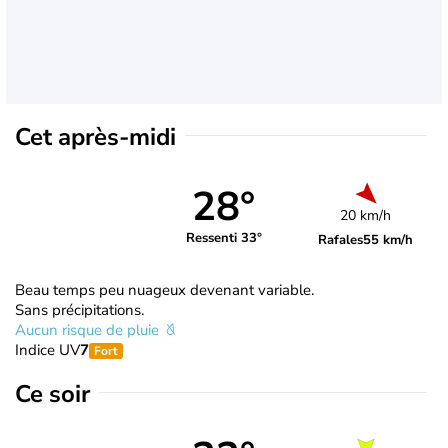
Cet après-midi
28°
20 km/h
Ressenti 33°
Rafales
55 km/h
Beau temps peu nuageux devenant variable.
Sans précipitations.
Aucun risque de pluie
Indice UV
7
Fort
Ce soir