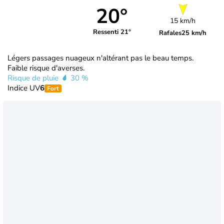
20°
15 km/h
Ressenti 21°
Rafales
25 km/h
Légers passages nuageux n'altérant pas le beau temps.
Faible risque d'averses.
Risque de pluie
30 %
Indice UV
6
Fort