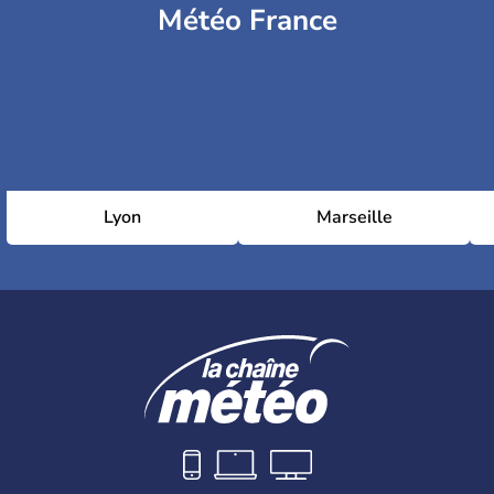
Météo France
Lyon
Marseille