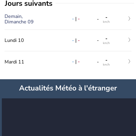
jours suivants
Demain,
-
-
|
-
-
Dimanche 09
km/h
-
-
|
-
Lundi 10
-
km/h
-
-
|
-
Mardi 11
-
km/h
Actualités Météo à l'étranger