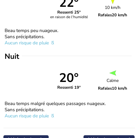
22°
10 km/h
Ressenti 25°
Rafales
20 km/h
en raison de l'humidité
Beau temps peu nuageux.
Sans précipitations.
Aucun risque de pluie
Nuit
20°
Calme
Ressenti 19°
Rafales
10 km/h
Beau temps malgré quelques passages nuageux.
Sans précipitations.
Aucun risque de pluie