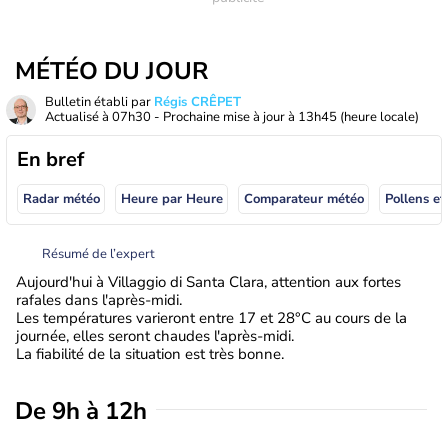
MÉTÉO DU JOUR
Bulletin établi par
Régis CRÊPET
Actualisé à
07h30
- Prochaine mise à jour à
13h45
(heure locale)
En bref
Radar météo
Heure par Heure
Comparateur météo
Pollens et
Résumé de l’expert
Aujourd'hui à Villaggio di Santa Clara, attention aux fortes
rafales dans l'après-midi.
Les températures varieront entre 17 et 28°C au cours de la
journée, elles seront chaudes l'après-midi.
La fiabilité de la situation est très bonne.
De 9h à 12h