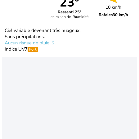
23°
10 km/h
Ressenti 25°
Rafales
30 km/h
en raison de l'humidité
Ciel variable devenant très nuageux.
Sans précipitations.
Aucun risque de pluie
Indice UV
7
Fort