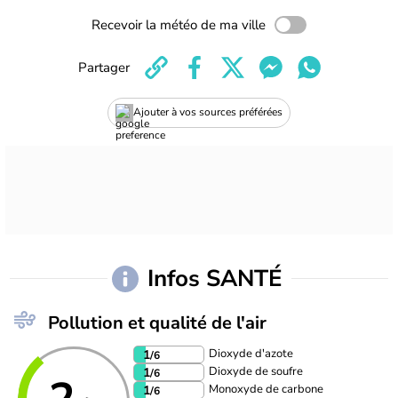
Recevoir la météo de ma ville
Partager
Ajouter à vos sources préférées
Infos SANTÉ
Pollution et qualité de l'air
Dioxyde d'azote
1
/6
Dioxyde de soufre
1
/6
Monoxyde de carbone
1
/6