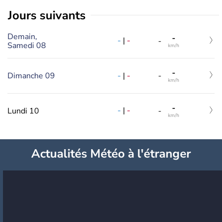
jours suivants
Demain,
-
-
|
-
-
Samedi 08
km/h
-
-
|
-
Dimanche 09
-
km/h
-
-
|
-
Lundi 10
-
km/h
Actualités Météo à l'étranger