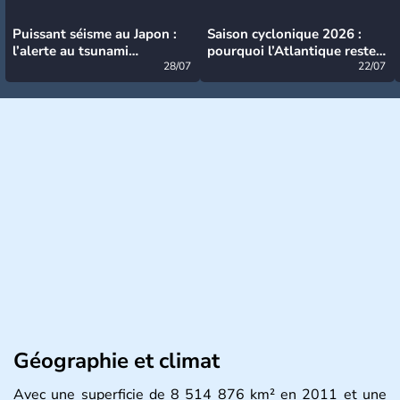
Puissant séisme au Japon :
Saison cyclonique 2026 :
l’alerte au tsunami
pourquoi l’Atlantique reste
désormais levée
28/07
très calme à ce stade ?
22/07
Géographie et climat
Avec une superficie de 8 514 876 km² en 2011 et une