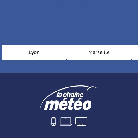
Lyon
Marseille