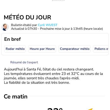
MÉTÉO DU JOUR
Bulletin établi par
Cyril WUEST
Actualisé à
07h30
- Prochaine mise à jour à
13h45
(heure locale)
En bref
Radar météo
Heure par Heure
Comparateur météo
Pollens et
Résumé de l’expert
Aujourd'hui à Santa Fé, l'état du ciel restera changeant.
Les températures évolueront entre 23 et 32°C au cours de la
journée, elles seront très chaudes l'après-midi.
La fiabilité de la situation est très bonne.
Ce matin