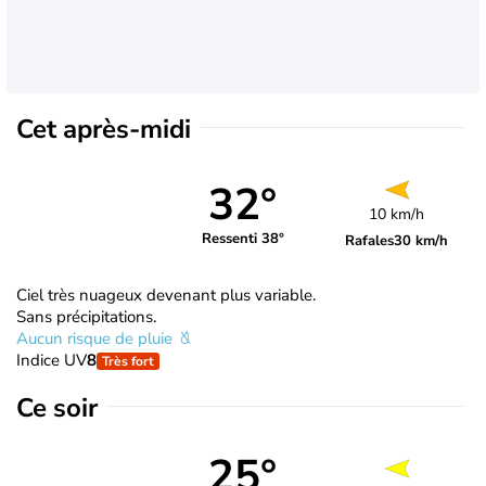
Cet après-midi
32°
10 km/h
Ressenti 38°
Rafales
30 km/h
Ciel très nuageux devenant plus variable.
Sans précipitations.
Aucun risque de pluie
Indice UV
8
Très fort
Ce soir
25°