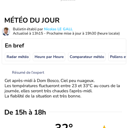
MÉTÉO DU JOUR
Bulletin établi par
Nicolas LE GALL
Actualisé à
13h15
- Prochaine mise à jour à
19h30
(heure locale)
En bref
Radar météo
Heure par Heure
Comparateur météo
Pollens et
Résumé de l’expert
Cet après-midi à Dom Bosco, Ciel peu nuageux.
Les températures fluctueront entre 23 et 33°C au cours de la
journée, elles seront très chaudes l'après-midi.
La fiabilité de la situation est très bonne.
De 15h à 18h