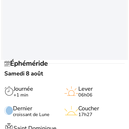
Éphéméride
Samedi 8 août
Journée
Lever
+1 min
06h06
Dernier
Coucher
croissant de Lune
17h27
Saint Dominique