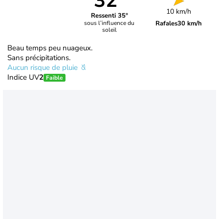
32°
10 km/h
Ressenti 35°
Rafales
30 km/h
sous l’influence du
soleil
Beau temps peu nuageux.
Sans précipitations.
Aucun risque de pluie
Indice UV
2
Faible