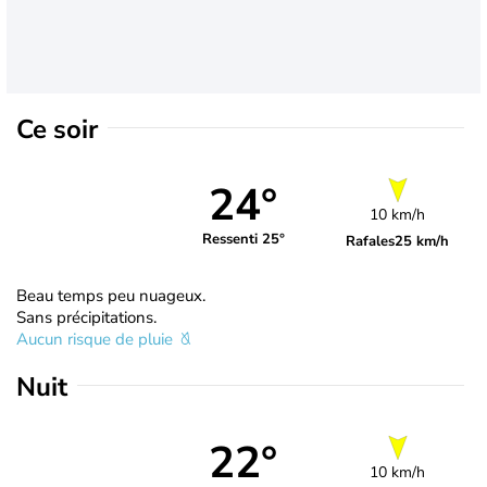
Ce soir
24°
10 km/h
Ressenti 25°
Rafales
25 km/h
Beau temps peu nuageux.
Sans précipitations.
Aucun risque de pluie
Nuit
22°
10 km/h