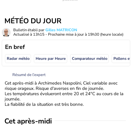
MÉTÉO DU JOUR
Bulletin établi par
Gilles MATRICON
Actualisé à
13h15
- Prochaine mise à jour à
19h30
(heure locale)
En bref
Radar météo
Heure par Heure
Comparateur météo
Pollens et
Résumé de l’expert
Cet après-midi à Archimedes Naspolini, Ciel variable avec
risque orageux. Risque d'averses en fin de journée.
Les températures évolueront entre 20 et 24°C au cours de la
journée.
La fiabilité de la situation est très bonne.
Cet après-midi