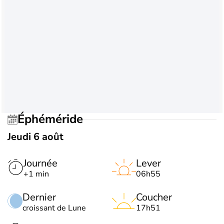
Éphéméride
Jeudi 6 août
Journée
Lever
+1 min
06h55
Dernier
Coucher
croissant de Lune
17h51