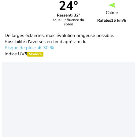
24°
Calme
Ressenti 32°
sous l’influence du
Rafales
15 km/h
soleil
De larges éclaircies, mais évolution orageuse possible.
Possibilité d'averses en fin d'après-midi.
Risque de pluie
30 %
Indice UV
5
Modéré