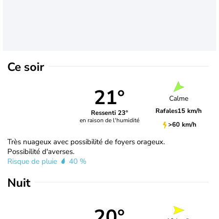
Ce soir
21°
Calme
Rafales
15 km/h
Ressenti 23°
en raison de l'humidité
>60 km/h
Très nuageux avec possibilité de foyers orageux.
Possibilité d'averses.
Risque de pluie
40 %
Nuit
20°