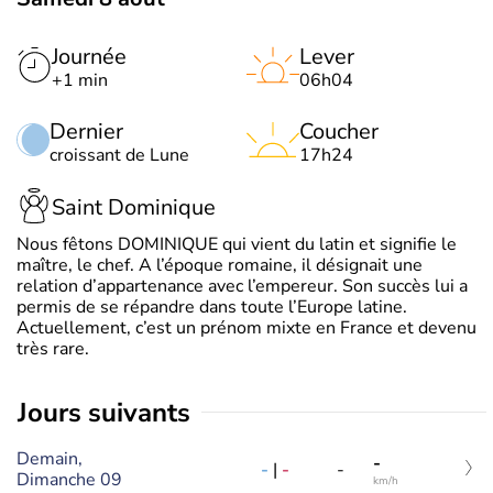
Journée
Lever
+1 min
06h04
Dernier
Coucher
croissant de Lune
17h24
Saint Dominique
Nous fêtons DOMINIQUE qui vient du latin et signifie le
maître, le chef. A l’époque romaine, il désignait une
relation d’appartenance avec l’empereur. Son succès lui a
permis de se répandre dans toute l’Europe latine.
Actuellement, c’est un prénom mixte en France et devenu
très rare.
jours suivants
Demain,
-
-
|
-
-
Dimanche 09
km/h