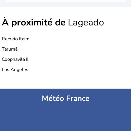
À proximité de
Lageado
Recreio Itaim
Tarumã
Coophavila II
Los Angeles
Météo France