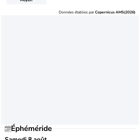
Données établies par
Copernicus AMS(2026)
Éphéméride
Samedi 8 août