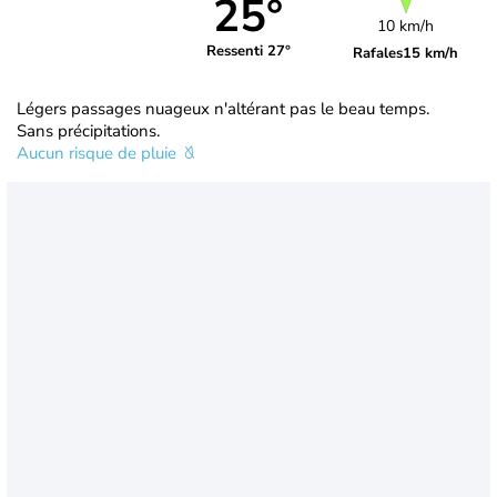
25°
10 km/h
Ressenti 27°
Rafales
15 km/h
Légers passages nuageux n'altérant pas le beau temps.
Sans précipitations.
Aucun risque de pluie