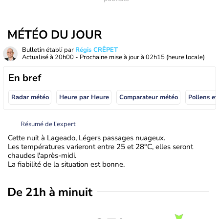
MÉTÉO DU JOUR
Bulletin établi par
Régis CRÊPET
Actualisé à
20h00
- Prochaine mise à jour à
02h15
(heure locale)
En bref
Radar météo
Heure par Heure
Comparateur météo
Pollens et
Résumé de l’expert
Cette nuit à Lageado, Légers passages nuageux.
Les températures varieront entre 25 et 28°C, elles seront
chaudes l'après-midi.
La fiabilité de la situation est bonne.
De 21h à minuit