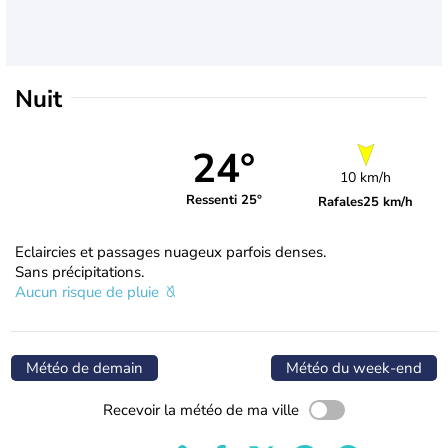
Nuit
24°
10 km/h
Ressenti 25°
Rafales
25 km/h
Eclaircies et passages nuageux parfois denses.
Sans précipitations.
Aucun risque de pluie
Météo de demain
Météo du week-end
Recevoir la météo de ma ville