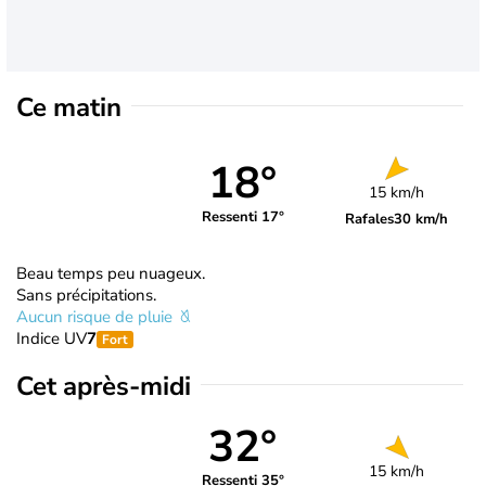
Ce matin
18°
15 km/h
Ressenti 17°
Rafales
30 km/h
Beau temps peu nuageux.
Sans précipitations.
Aucun risque de pluie
Indice UV
7
Fort
Cet après-midi
32°
15 km/h
Ressenti 35°