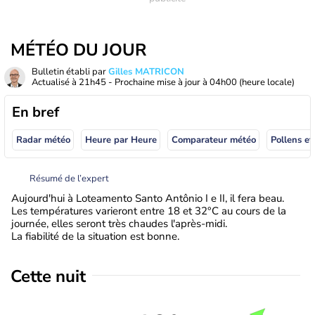
MÉTÉO DU JOUR
Bulletin établi par
Gilles MATRICON
Actualisé à
21h45
- Prochaine mise à jour à
04h00
(heure locale)
En bref
Radar météo
Heure par Heure
Comparateur météo
Pollens et
Résumé de l’expert
Aujourd'hui à Loteamento Santo Antônio I e II, il fera beau.
Les températures varieront entre 18 et 32°C au cours de la
journée, elles seront très chaudes l'après-midi.
La fiabilité de la situation est bonne.
Cette nuit