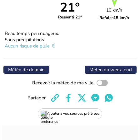
21°
10 km/h
Ressenti 21°
Rafales
15 km/h
Beau temps peu nuageux.
Sans précipitations.
Aucun risque de pluie
Météo de demain
Météo du week-end
Recevoir la météo de ma ville
Partager
Ajouter à vos sources préférées