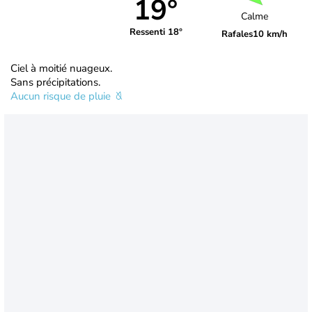
19°
Calme
Ressenti 18°
Rafales
10 km/h
Ciel à moitié nuageux.
Sans précipitations.
Aucun risque de pluie