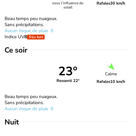
Rafales
30 km/h
sous l’influence du
soleil
Beau temps peu nuageux.
Sans précipitations.
Aucun risque de pluie
Indice UV
8
Très fort
Ce soir
23°
Calme
Ressenti 22°
Rafales
10 km/h
Beau temps peu nuageux.
Sans précipitations.
Aucun risque de pluie
Nuit