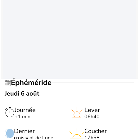
Éphéméride
Jeudi 6 août
Journée
Lever
+1 min
06h40
Dernier
Coucher
croissant de Lune
17h58