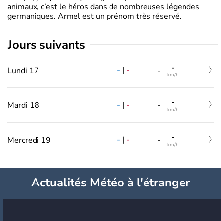
animaux, c’est le héros dans de nombreuses légendes
germaniques. Armel est un prénom très réservé.
jours suivants
-
-
|
-
Lundi 17
-
km/h
-
-
|
-
Mardi 18
-
km/h
-
-
|
-
Mercredi 19
-
km/h
Actualités Météo à l'étranger