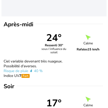
Après-midi
24°
Calme
Ressenti 30°
sous l’influence du
Rafales
15 km/h
soleil
Ciel variable devenant très nuageux.
Possibilité d'averses.
Risque de pluie
40 %
Indice UV
7
Fort
Soir
17°
Calme