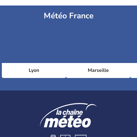
Météo France
Lyon
Marseille