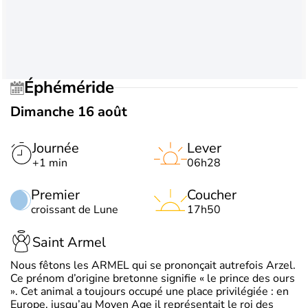
Éphéméride
Dimanche 16 août
Journée
Lever
+1 min
06h28
Premier
Coucher
croissant de Lune
17h50
Saint Armel
Nous fêtons les ARMEL qui se prononçait autrefois Arzel.
Ce prénom d’origine bretonne signifie « le prince des ours
». Cet animal a toujours occupé une place privilégiée : en
Europe, jusqu’au Moyen Age il représentait le roi des