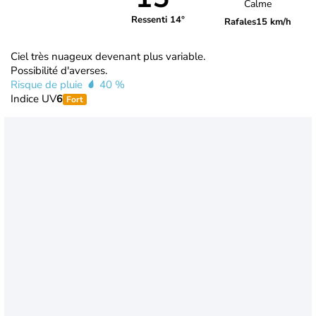
Calme
Ressenti 14°
Rafales
15 km/h
Ciel très nuageux devenant plus variable.
Possibilité d'averses.
Risque de pluie
40 %
Indice UV
6
Fort