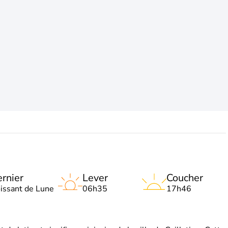
rnier
Lever
Coucher
oissant de Lune
06h35
17h46