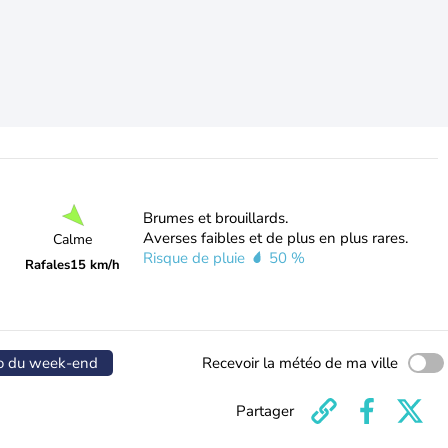
Brumes et brouillards.
Averses faibles et de plus en plus rares.
Calme
Risque de pluie
50 %
Rafales
15 km/h
o du week-end
Recevoir la météo de ma ville
Partager