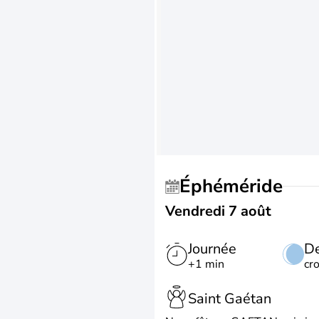
Éphéméride
Vendredi 7 août
Journée
De
+1 min
cr
Saint Gaétan