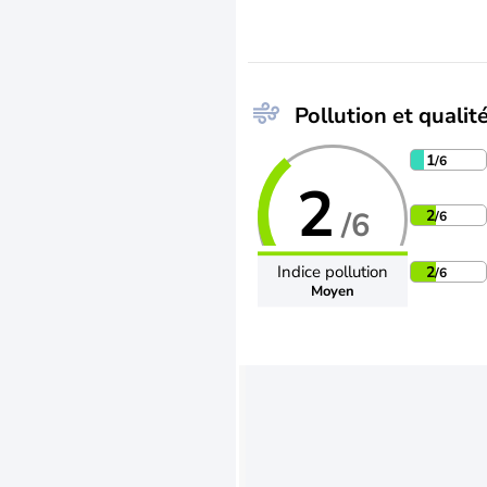
Pollution et qualité
1
/6
2
/6
2
/6
Indice pollution
2
/6
Moyen