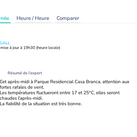
rnée
Heure / Heure
Comparer
 GALL
mise à jour à
19h30
(heure locale)
Résumé de l’expert
Cet après-midi à Parque Residencial Casa Branca, attention aux
fortes rafales de vent.
Les températures fluctueront entre 17 et 25°C, elles seront
chaudes l'après-midi.
La fiabilité de la situation est très bonne.