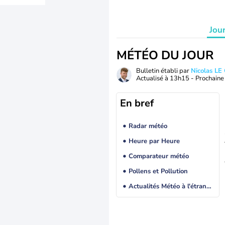
Jou
MÉTÉO DU JOUR
Bulletin établi par
Nicolas LE
Actualisé à
13h15
- Prochaine 
En bref
Radar météo
Heure par Heure
Comparateur météo
Pollens et Pollution
Actualités Météo à l'étranger