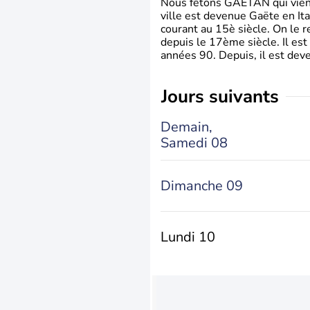
Nous fêtons GAETAN qui vient du
ville est devenue Gaëte en Ita
courant au 15è siècle. On le 
depuis le 17ème siècle. Il est
années 90. Depuis, il est deve
jours suivants
Demain,
Samedi 08
Dimanche 09
Lundi 10