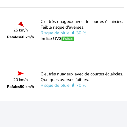
Ciel très nuageux avec de courtes éclaircies.
Faible risque d'averses.
25 km/h
Risque de pluie
30 %
Rafales
60 km/h
Indice UV
2
Faible
Ciel très nuageux avec de courtes éclaircies.
Quelques averses faibles.
20 km/h
Risque de pluie
70 %
Rafales
50 km/h