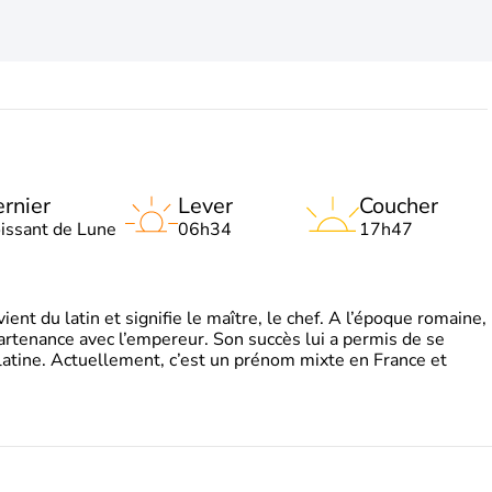
rnier
Lever
Coucher
oissant de Lune
06h34
17h47
t du latin et signifie le maître, le chef. A l’époque romaine,
partenance avec l’empereur. Son succès lui a permis de se
latine. Actuellement, c’est un prénom mixte en France et