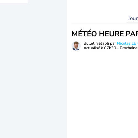
Jou
MÉTÉO HEURE PA
Bulletin établi par
Nicolas LE
Actualisé à
07h30
- Prochaine 