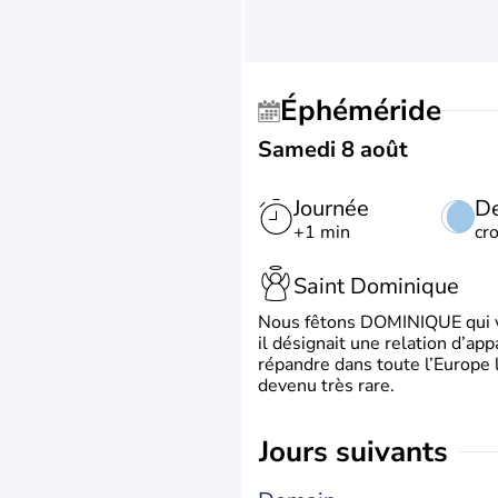
Éphéméride
Samedi 8 août
Journée
De
+1 min
cr
Saint Dominique
Nous fêtons DOMINIQUE qui vien
il désignait une relation d’ap
répandre dans toute l’Europe 
devenu très rare.
jours suivants