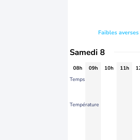
Faibles averses
Samedi 8
08h
09h
10h
11h
1
Temps
Température