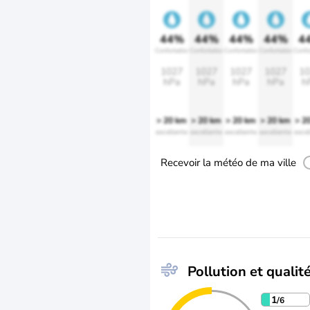
44%
44%
44%
44%
4
Confortable
Confortable
Confortable
Confortable
Confo
1027
1027
1027
1027
10
hPa
hPa
hPa
hPa
h
> 20 km
> 20 km
> 20 km
> 20 km
> 2
excellente
excellente
excellente
excellente
excel
Recevoir la météo de ma ville
Pollution et qualité
1
/6