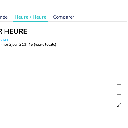
rnée
Heure / Heure
Comparer
R HEURE
 GALL
mise à jour à
13h45
(heure locale)