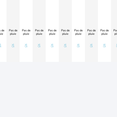
 de
Pas de
Pas de
Pas de
Pas de
Pas de
Pas de
Pas de
Pas de
Pa
uie
pluie
pluie
pluie
pluie
pluie
pluie
pluie
pluie
pl