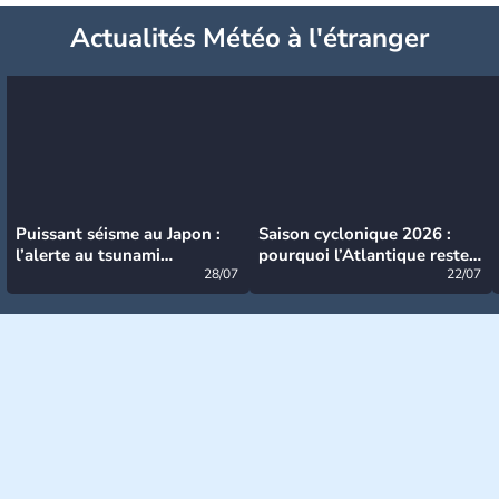
Actualités Météo à l'étranger
Puissant séisme au Japon :
Saison cyclonique 2026 :
l’alerte au tsunami
pourquoi l’Atlantique reste
désormais levée
28/07
très calme à ce stade ?
22/07