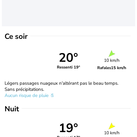
Ce soir
20°
10 km/h
Ressenti 19°
Rafales
15 km/h
Légers passages nuageux n'altérant pas le beau temps.
Sans précipitations.
Aucun risque de pluie
Nuit
19°
10 km/h