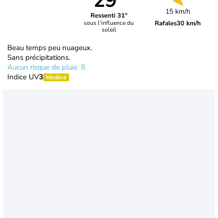
29°
15 km/h
Ressenti 31°
Rafales
30 km/h
sous l’influence du
soleil
Beau temps peu nuageux.
Sans précipitations.
Aucun risque de pluie
Indice UV
3
Modéré