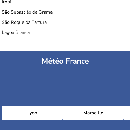
Itobi
São Sebastião da Grama
São Roque da Fartura
Lagoa Branca
Météo France
Lyon
Marseille