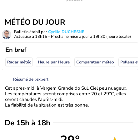
MÉTÉO DU JOUR
Bulletin établi par
Cyrille DUCHESNE
Actualisé à
13h15
- Prochaine mise à jour à
19h30
(heure locale)
En bref
Radar météo
Heure par Heure
Comparateur météo
Pollens et
Résumé de l’expert
Cet après-midi à Vargem Grande do Sul, Ciel peu nuageux.
Les températures seront comprises entre 20 et 29°C, elles
seront chaudes l'après-midi.
La fiabilité de la situation est très bonne.
De 15h à 18h