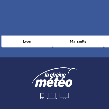
Lyon
Marseille