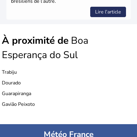
brésiliens de l’autre.
Lire l'article
À proximité de
Boa
Esperança do Sul
Trabiju
Dourado
Guarapiranga
Gavião Peixoto
Météo France