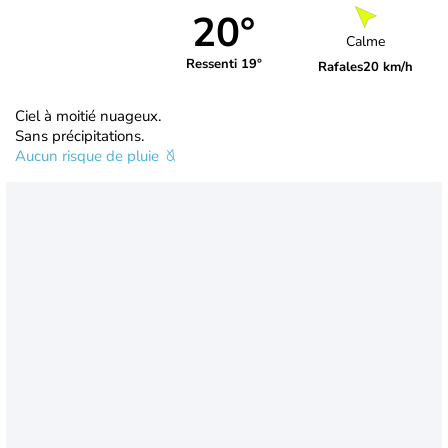
20°
Calme
Ressenti 19°
Rafales
20 km/h
Ciel à moitié nuageux.
Sans précipitations.
Aucun risque de pluie