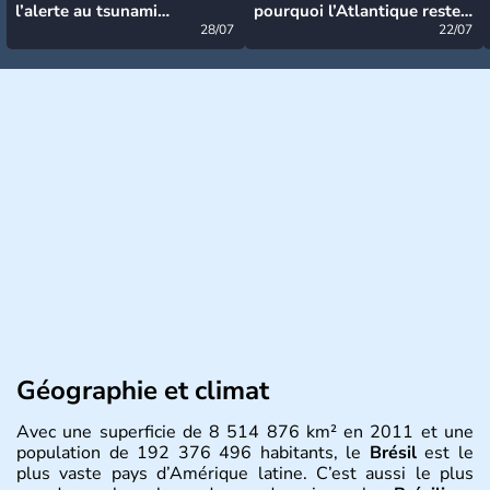
l’alerte au tsunami
pourquoi l’Atlantique reste
désormais levée
28/07
très calme à ce stade ?
22/07
Géographie et climat
Avec une superficie de 8 514 876 km² en 2011 et une
population de 192 376 496 habitants, le
Brésil
est le
plus vaste pays d’Amérique latine. C’est aussi le plus