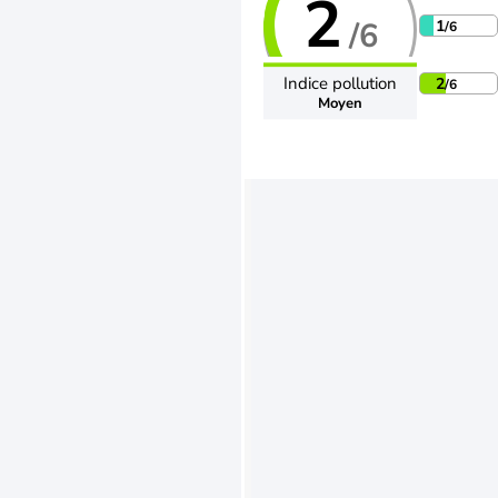
2
/6
1
/6
Indice pollution
2
/6
Moyen