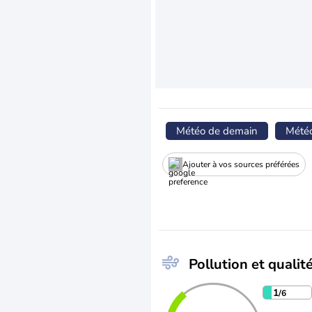
Météo de demain
Mété
Ajouter à vos sources préférées
Pollution et qualité
1
/6