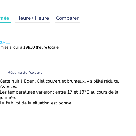
rnée
Heure / Heure
Comparer
 GALL
mise à jour à
19h30
(heure locale)
Résumé de l’expert
Cette nuit à Éden, Ciel couvert et brumeux, visibilité réduite.
Averses.
Les températures varieront entre 17 et 19°C au cours de la
journée.
La fiabilité de la situation est bonne.