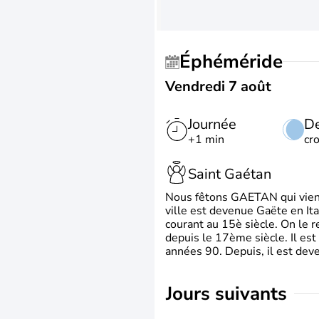
Éphéméride
Vendredi 7 août
Journée
De
+1 min
cr
Saint Gaétan
Nous fêtons GAETAN qui vient du
ville est devenue Gaëte en Ita
courant au 15è siècle. On le 
depuis le 17ème siècle. Il est
années 90. Depuis, il est deve
jours suivants