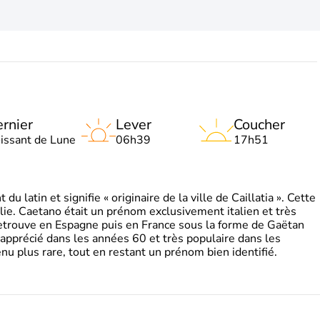
rnier
Lever
Coucher
oissant de Lune
06h39
17h51
 latin et signifie « originaire de la ville de Caillatia ». Cette
lie. Caetano était un prénom exclusivement italien et très
retrouve en Espagne puis en France sous la forme de Gaëtan
 apprécié dans les années 60 et très populaire dans les
nu plus rare, tout en restant un prénom bien identifié.