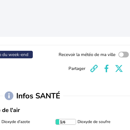
o du week-end
Recevoir la météo de ma ville
Partager
Infos SANTÉ
 de l'air
Dioxyde d'azote
Dioxyde de soufre
1
/6