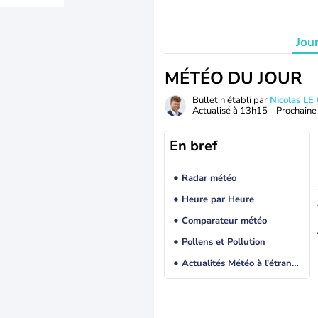
Jou
MÉTÉO DU JOUR
Bulletin établi par
Nicolas LE
Actualisé à
13h15
- Prochaine 
En bref
Radar météo
Heure par Heure
Comparateur météo
Pollens et Pollution
Actualités Météo à l'étranger