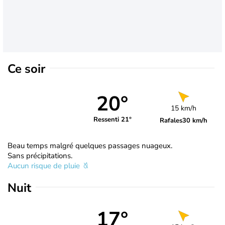
Ce soir
20°
15 km/h
Ressenti 21°
Rafales
30 km/h
Beau temps malgré quelques passages nuageux.
Sans précipitations.
Aucun risque de pluie
Nuit
17°