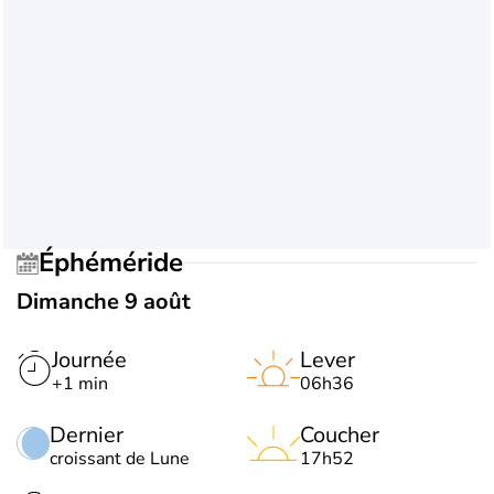
Éphéméride
Dimanche 9 août
Journée
Lever
+1 min
06h36
Dernier
Coucher
croissant de Lune
17h52