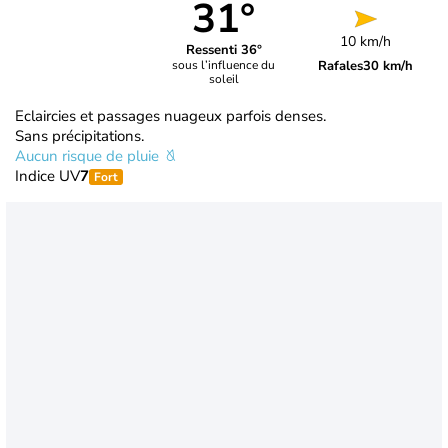
31°
10 km/h
Ressenti 36°
Rafales
30 km/h
sous l’influence du
soleil
Eclaircies et passages nuageux parfois denses.
Sans précipitations.
Aucun risque de pluie
Indice UV
7
Fort