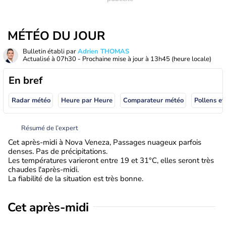
MÉTÉO DU JOUR
Bulletin établi par
Adrien THOMAS
Actualisé à
07h30
- Prochaine mise à jour à
13h45
(heure locale)
En bref
Radar météo
Heure par Heure
Comparateur météo
Pollens et
Résumé de l’expert
Cet après-midi à Nova Veneza, Passages nuageux parfois
denses. Pas de précipitations.
Les températures varieront entre 19 et 31°C, elles seront très
chaudes l'après-midi.
La fiabilité de la situation est très bonne.
Cet après-midi