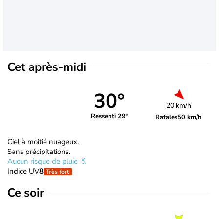
Cet après-midi
30°
20 km/h
Ressenti 29°
Rafales
50 km/h
Ciel à moitié nuageux.
Sans précipitations.
Aucun risque de pluie
Indice UV
8
Très fort
Ce soir