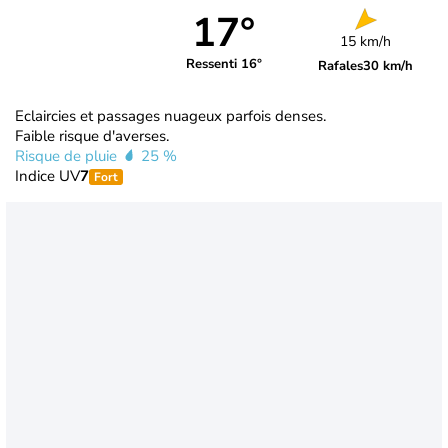
17°
15 km/h
Ressenti 16°
Rafales
30 km/h
Eclaircies et passages nuageux parfois denses.
Faible risque d'averses.
Risque de pluie
25 %
Indice UV
7
Fort