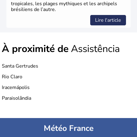
tropicales, les plages mythiques et les archipels
brésiliens de l’autre.
Lire l'article
À proximité de
Assistência
Santa Gertrudes
Rio Claro
Iracemápolis
Paraisolândia
Météo France