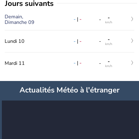
jours suivants
Demain,
-
-
|
-
-
Dimanche 09
km/h
-
-
|
-
Lundi 10
-
km/h
-
-
|
-
Mardi 11
-
km/h
Actualités Météo à l'étranger