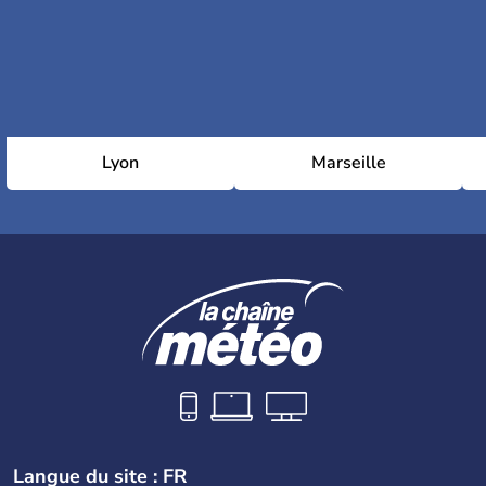
Lyon
Marseille
Langue du site : FR