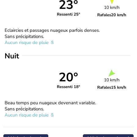
23°
10 km/h
Ressenti 25°
Rafales
20 km/h
Eclaircies et passages nuageux parfois denses.
Sans précipitations.
Aucun risque de pluie
Nuit
20°
10 km/h
Ressenti 18°
Rafales
15 km/h
Beau temps peu nuageux devenant variable.
Sans précipitations.
Aucun risque de pluie