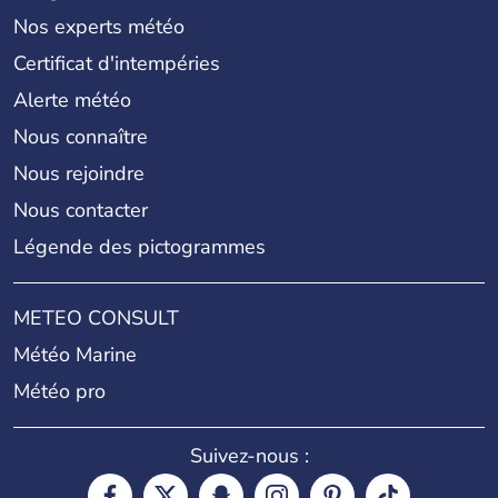
Nos experts météo
Certificat d'intempéries
Alerte météo
Nous connaître
Nous rejoindre
Nous contacter
Légende des pictogrammes
METEO CONSULT
Météo Marine
Météo pro
Suivez-nous :