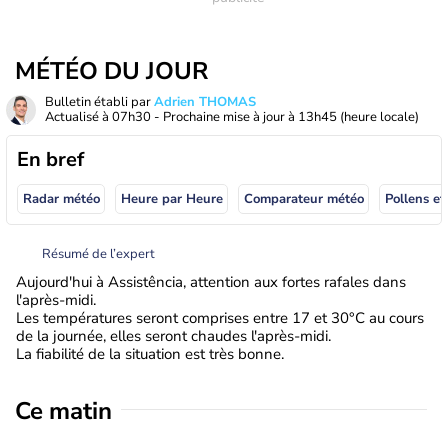
MÉTÉO DU JOUR
Bulletin établi par
Adrien THOMAS
Actualisé à
07h30
- Prochaine mise à jour à
13h45
(heure locale)
En bref
Radar météo
Heure par Heure
Comparateur météo
Pollens et
Résumé de l’expert
Aujourd'hui à Assistência, attention aux fortes rafales dans
l'après-midi.
Les températures seront comprises entre 17 et 30°C au cours
de la journée, elles seront chaudes l'après-midi.
La fiabilité de la situation est très bonne.
Ce matin