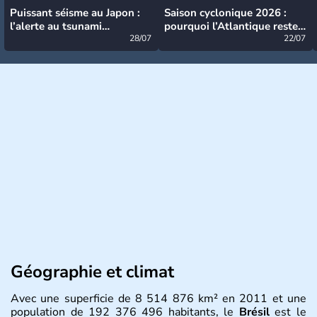
Puissant séisme au Japon :
Saison cyclonique 2026 :
l’alerte au tsunami
pourquoi l’Atlantique reste
désormais levée
28/07
très calme à ce stade ?
22/07
Géographie et climat
Avec une superficie de 8 514 876 km² en 2011 et une
population de 192 376 496 habitants, le
Brésil
est le