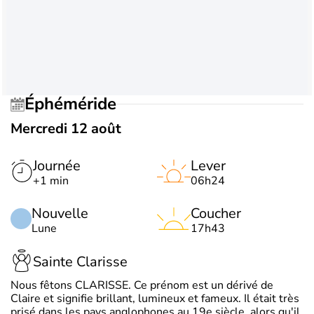
Éphéméride
Mercredi 12 août
Journée
Lever
+1 min
06h24
Nouvelle
Coucher
Lune
17h43
Sainte Clarisse
Nous fêtons CLARISSE. Ce prénom est un dérivé de
Claire et signifie brillant, lumineux et fameux. Il était très
prisé dans les pays anglophones au 19e siècle, alors qu'il