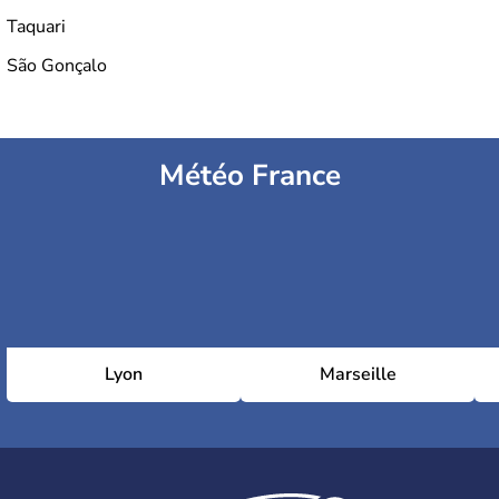
Taquari
São Gonçalo
Météo France
Lyon
Marseille