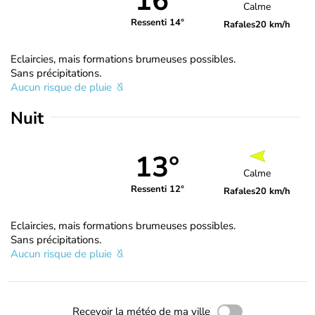
16°
Calme
Ressenti 14°
Rafales
20 km/h
Eclaircies, mais formations brumeuses possibles.
Sans précipitations.
Aucun risque de pluie
Nuit
13°
Calme
Ressenti 12°
Rafales
20 km/h
Eclaircies, mais formations brumeuses possibles.
Sans précipitations.
Aucun risque de pluie
Recevoir la météo de ma ville