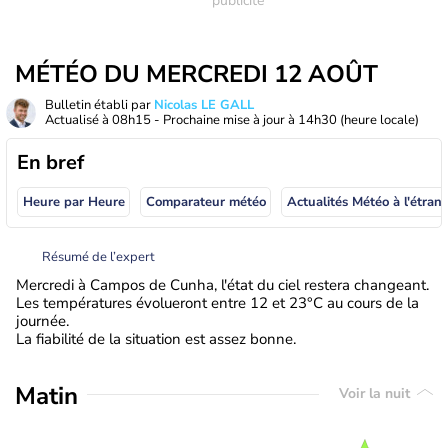
MÉTÉO DU MERCREDI 12 AOÛT
Bulletin établi par
Nicolas LE GALL
Actualisé à
08h15
- Prochaine mise à jour à
14h30
(heure locale)
En bref
Heure par Heure
Comparateur météo
Actualités Météo à
Résumé de l’expert
Mercredi à Campos de Cunha, l'état du ciel restera changeant.
Les températures évolueront entre 12 et 23°C au cours de la
journée.
La fiabilité de la situation est assez bonne.
Matin
Voir la nuit