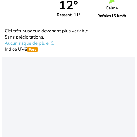
12°
Calme
Ressenti 11°
Rafales
15 km/h
Ciel très nuageux devenant plus variable.
Sans précipitations.
Aucun risque de pluie
Indice UV
6
Fort