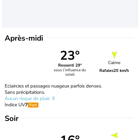
Après-midi
23°
Calme
Ressenti 29°
sous l’influence du
Rafales
20 km/h
soleil
Eclaircies et passages nuageux parfois denses.
Sans précipitations.
Aucun risque de pluie
Indice UV
7
Fort
Soir