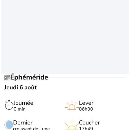
Éphéméride
Jeudi 6 août
Journée
Lever
0 min
06h00
Dernier
Coucher
croissant de Lune
17h49