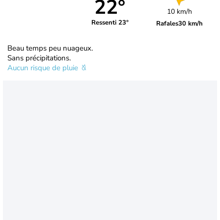
22°
10 km/h
Ressenti 23°
Rafales
30 km/h
Beau temps peu nuageux.
Sans précipitations.
Aucun risque de pluie