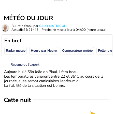
MÉTÉO DU JOUR
Bulletin établi par
Gilles MATRICON
Actualisé à
21h45
- Prochaine mise à jour à
04h00
(heure locale)
En bref
Radar météo
Heure par Heure
Comparateur météo
Pollens et
Résumé de l’expert
Aujourd'hui à São João do Piauí, il fera beau.
Les températures varieront entre 22 et 35°C au cours de la
journée, elles seront caniculaires l'après-midi.
La fiabilité de la situation est bonne.
Cette nuit