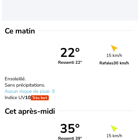
Ce matin
22°
15 km/h
Ressenti 22°
Rafales
30 km/h
Ensoleillé.
Sans précipitations.
Aucun risque de pluie
Indice UV
10
Très fort
Cet après-midi
35°
15 km/h
Ressenti 39°