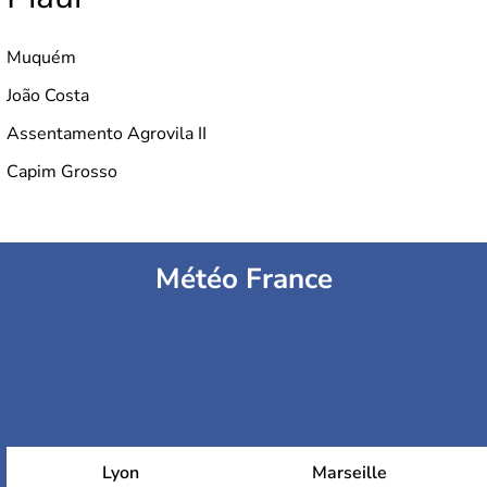
Muquém
João Costa
Assentamento Agrovila II
Capim Grosso
Météo France
Lyon
Marseille