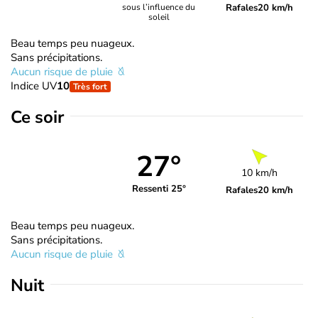
Rafales
20 km/h
sous l’influence du
soleil
Beau temps peu nuageux.
Sans précipitations.
Aucun risque de pluie
Indice UV
10
Très fort
Ce soir
27°
10 km/h
Ressenti 25°
Rafales
20 km/h
Beau temps peu nuageux.
Sans précipitations.
Aucun risque de pluie
Nuit