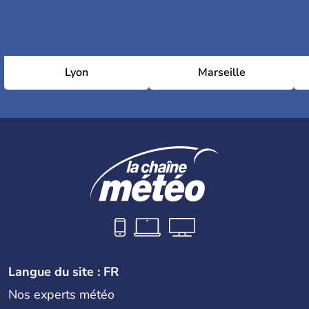
Lyon
Marseille
Langue du site : FR
Nos experts météo