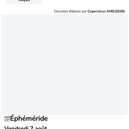
Données établies par
Copernicus AMS(2026)
Éphéméride
Vendredi 7 août