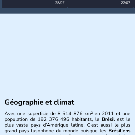
désormais levée
28/07
très calme à ce stade ?
22/07
Géographie et climat
Avec une superficie de 8 514 876 km² en 2011 et une
population de 192 376 496 habitants, le
Brésil
est le
plus vaste pays d’Amérique latine. C’est aussi le plus
grand pays lusophone du monde puisque les
Brésiliens