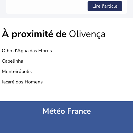
Lire l'article
À proximité de
Olivença
Olho d'Água das Flores
Capelinha
Monteirópolis
Jacaré dos Homens
Météo France