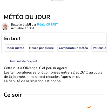
MÉTÉO DU JOUR
Bulletin établi par
Régis CRÊPET
Actualisé à
13h15
En bref
Radar météo
Heure par Heure
Comparateur météo
Pollens et
Résumé de l’expert
Cette nuit à Olivença, Ciel peu nuageux.
Les températures seront comprises entre 22 et 26°C au cours
de la journée, elles seront chaudes l'après-midi.
La fiabilité de la situation est bonne.
Ce soir