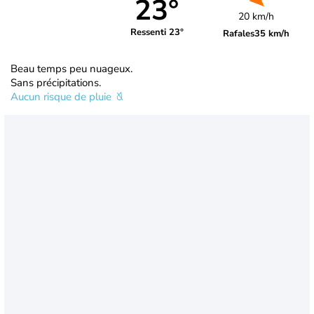
23°
20 km/h
Ressenti 23°
Rafales
35 km/h
Beau temps peu nuageux.
Sans précipitations.
Aucun risque de pluie