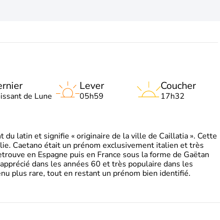
rnier
Lever
Coucher
oissant de Lune
05h59
17h32
 latin et signifie « originaire de la ville de Caillatia ». Cette
lie. Caetano était un prénom exclusivement italien et très
retrouve en Espagne puis en France sous la forme de Gaëtan
 apprécié dans les années 60 et très populaire dans les
nu plus rare, tout en restant un prénom bien identifié.