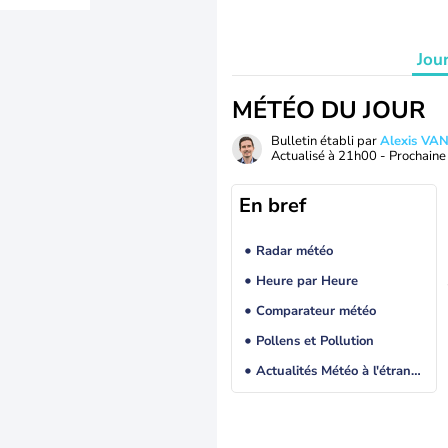
Jou
MÉTÉO DU JOUR
Bulletin établi par
Alexis V
Actualisé à
21h00
- Prochaine 
En bref
Radar météo
Heure par Heure
Comparateur météo
Pollens et Pollution
Actualités Météo à l'étranger