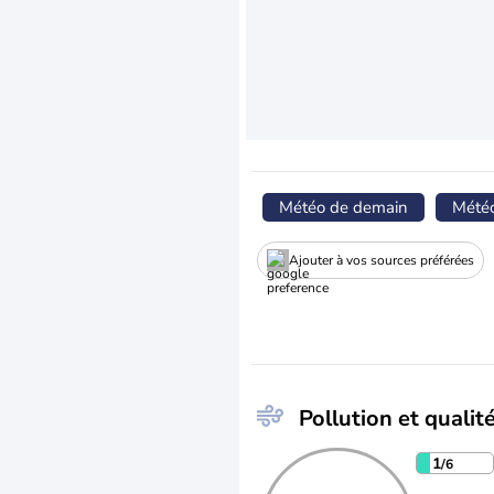
Météo de demain
Mété
Ajouter à vos sources préférées
Pollution et qualité
1
/6