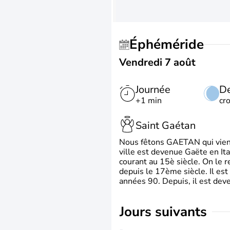
Éphéméride
Vendredi 7 août
Journée
De
+1 min
cr
Saint Gaétan
Nous fêtons GAETAN qui vient du
ville est devenue Gaëte en Ita
courant au 15è siècle. On le 
depuis le 17ème siècle. Il est
années 90. Depuis, il est deve
jours suivants