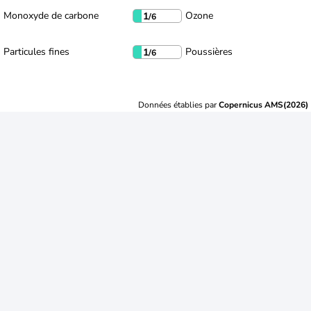
Monoxyde de carbone
Ozone
1
/6
Particules fines
Poussières
1
/6
Données établies par
Copernicus AMS(2026)