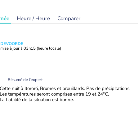
rnée
Heure / Heure
Comparer
ANDEVOORDE
mise à jour à
03h15
(heure locale)
Résumé de l’expert
Cette nuit à Itororó, Brumes et brouillards. Pas de précipitations.
Les températures seront comprises entre 19 et 24°C.
La fiabilité de la situation est bonne.