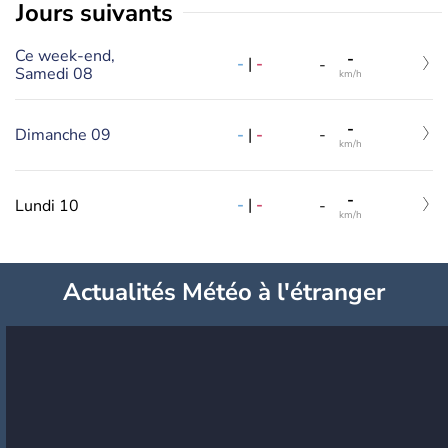
jours suivants
Ce week-end,
-
-
|
-
-
Samedi 08
km/h
-
-
|
-
Dimanche 09
-
km/h
-
-
|
-
Lundi 10
-
km/h
Actualités Météo à l'étranger