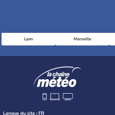
Lyon
Marseille
Langue du site : FR