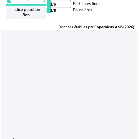
Particules fines
1
/6
Indice pollution
Poussières
1
/6
Bon
Données établies par
Copernicus AMS(2026)