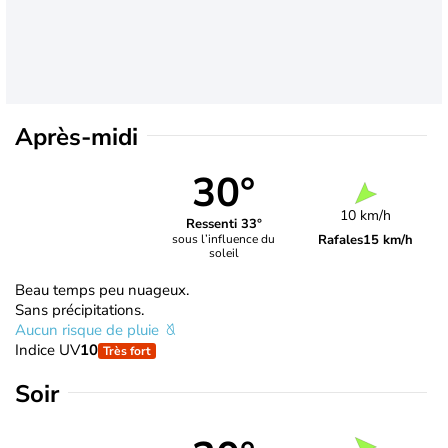
Après-midi
30°
10 km/h
Ressenti 33°
Rafales
15 km/h
sous l’influence du
soleil
Beau temps peu nuageux.
Sans précipitations.
Aucun risque de pluie
Indice UV
10
Très fort
Soir