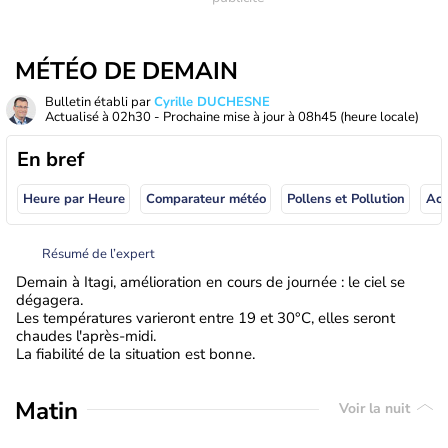
MÉTÉO DE DEMAIN
Bulletin établi par
Cyrille DUCHESNE
Actualisé à
02h30
- Prochaine mise à jour à
08h45
(heure locale)
En bref
Heure par Heure
Comparateur météo
Pollens et Pollution
Résumé de l’expert
Demain à Itagi, amélioration en cours de journée : le ciel se
dégagera.
Les températures varieront entre 19 et 30°C, elles seront
chaudes l'après-midi.
La fiabilité de la situation est bonne.
Matin
Voir la nuit