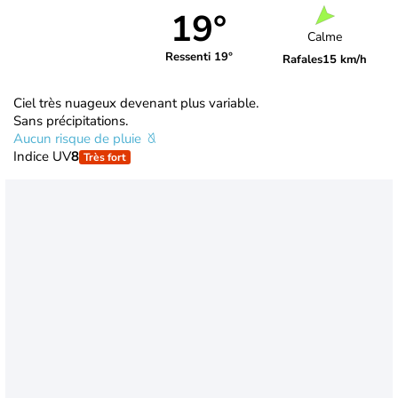
19°
Calme
Ressenti 19°
Rafales
15 km/h
Ciel très nuageux devenant plus variable.
Sans précipitations.
Aucun risque de pluie
Indice UV
8
Très fort