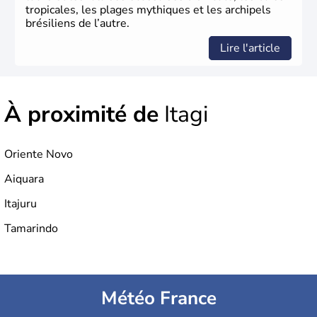
tropicales, les plages mythiques et les archipels
brésiliens de l’autre.
Lire l'article
À proximité de
Itagi
Oriente Novo
Aiquara
Itajuru
Tamarindo
Météo France