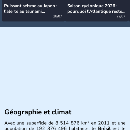
Puissant séisme au Japon :
Saison cyclonique 2026 :
l’alerte au tsunami
pourquoi l’Atlantique reste
désormais levée
28/07
très calme à ce stade ?
22/07
Géographie et climat
Avec une superficie de 8 514 876 km² en 2011 et une
population de 192 376 496 habitants, le
Brésil
est le