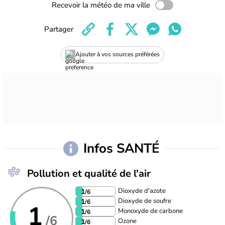
Recevoir la météo de ma ville
Partager
Ajouter à vos sources préférées
Infos SANTÉ
Pollution et qualité de l'air
Dioxyde d'azote
1
/6
Dioxyde de soufre
1
/6
1
Monoxyde de carbone
1
/6
/6
Ozone
1
/6