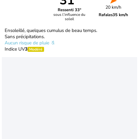
31°
20 km/h
Ressenti 33°
Rafales
35 km/h
sous l’influence du
soleil
Ensoleillé, quelques cumulus de beau temps.
Sans précipitations.
Aucun risque de pluie
Indice UV
3
Modéré