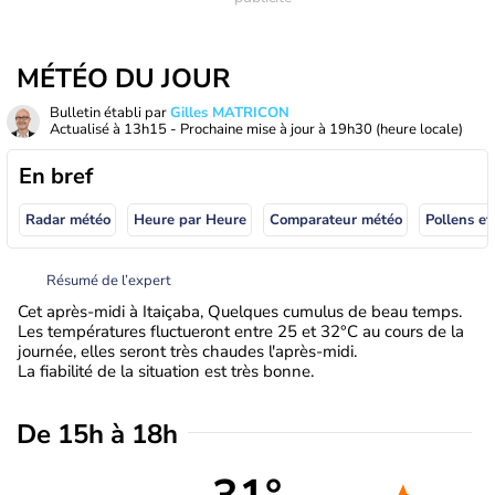
MÉTÉO DU JOUR
Bulletin établi par
Gilles MATRICON
Actualisé à
13h15
- Prochaine mise à jour à
19h30
(heure locale)
En bref
Radar météo
Heure par Heure
Comparateur météo
Pollens et
Résumé de l’expert
Cet après-midi à Itaiçaba, Quelques cumulus de beau temps.
Les températures fluctueront entre 25 et 32°C au cours de la
journée, elles seront très chaudes l'après-midi.
La fiabilité de la situation est très bonne.
De 15h à 18h