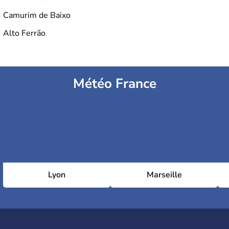
Camurim de Baixo
Alto Ferrão
Météo France
Lyon
Marseille