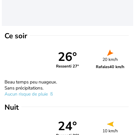
Ce soir
26°
20 km/h
Ressenti 27°
Rafales
40 km/h
Beau temps peu nuageux.
Sans précipitations.
Aucun risque de pluie
Nuit
24°
10 km/h