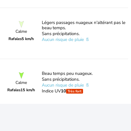
Légers passages nuageux n'altérant pas le
beau temps.
Calme
Sans précipitations.
Rafales
5 km/h
Aucun risque de pluie
Beau temps peu nuageux.
Sans précipitations.
Calme
Aucun risque de pluie
Rafales
15 km/h
Indice UV
10
Très fort