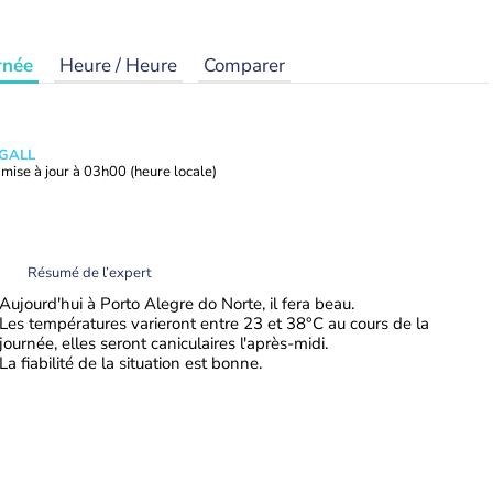
rnée
Heure / Heure
Comparer
 GALL
mise à jour à
03h00
(heure locale)
Résumé de l’expert
Aujourd'hui à Porto Alegre do Norte, il fera beau.
Les températures varieront entre 23 et 38°C au cours de la
journée, elles seront caniculaires l'après-midi.
La fiabilité de la situation est bonne.