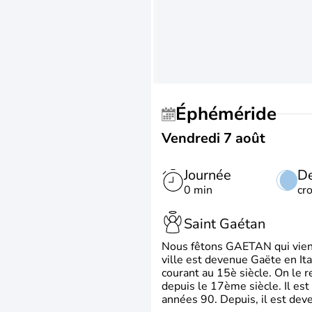
Éphéméride
Vendredi 7 août
Journée
De
0 min
cr
Saint Gaétan
Nous fêtons GAETAN qui vient du
ville est devenue Gaëte en Ita
courant au 15è siècle. On le 
depuis le 17ème siècle. Il est
années 90. Depuis, il est deve