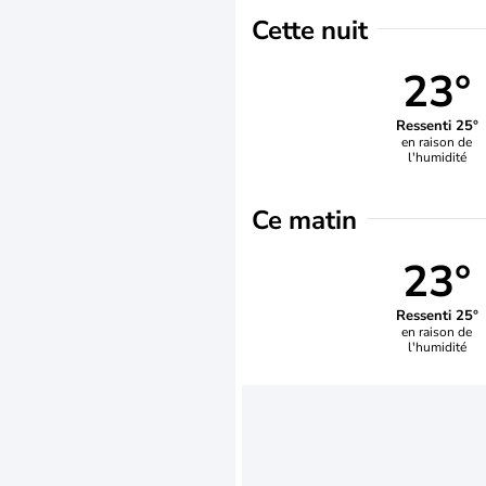
Cette nuit
23°
Ressenti 25°
en raison de
l'humidité
Ce matin
23°
Ressenti 25°
en raison de
l'humidité