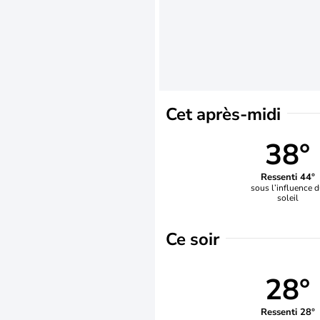
Cet après-midi
38°
Ressenti 44°
sous l’influence 
soleil
Ce soir
28°
Ressenti 28°