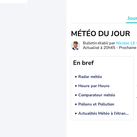
Jou
MÉTÉO DU JOUR
Bulletin établi par
Nicolas LE
Actualisé à
20h45
- Prochaine 
En bref
Radar météo
Heure par Heure
Comparateur météo
Pollens et Pollution
Actualités Météo à l'étranger