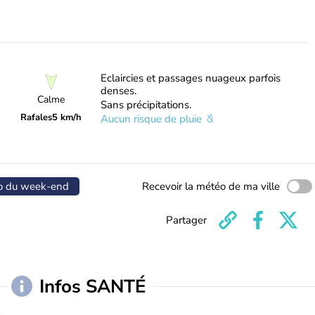
Eclaircies et passages nuageux parfois
denses.
Calme
Sans précipitations.
Rafales
5 km/h
Aucun risque de pluie
o du week-end
Recevoir la météo de ma ville
Partager
Infos SANTÉ