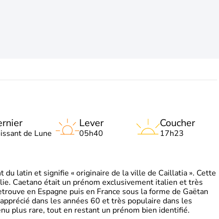
rnier
Lever
Coucher
oissant de Lune
05h40
17h23
 latin et signifie « originaire de la ville de Caillatia ». Cette
lie. Caetano était un prénom exclusivement italien et très
retrouve en Espagne puis en France sous la forme de Gaëtan
 apprécié dans les années 60 et très populaire dans les
nu plus rare, tout en restant un prénom bien identifié.