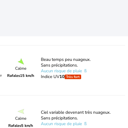
Beau temps peu nuageux.
Sans précipitations.
Calme
Aucun risque de pluie
du
Rafales
15 km/h
Indice UV
10
Très fort
Ciel variable devenant très nuageux.
Sans précipitations.
Calme
Aucun risque de pluie
Rafales
5 km/h