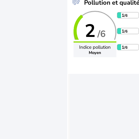
Pollution et qualité
1
/6
2
/6
1
/6
Indice pollution
1
/6
Moyen