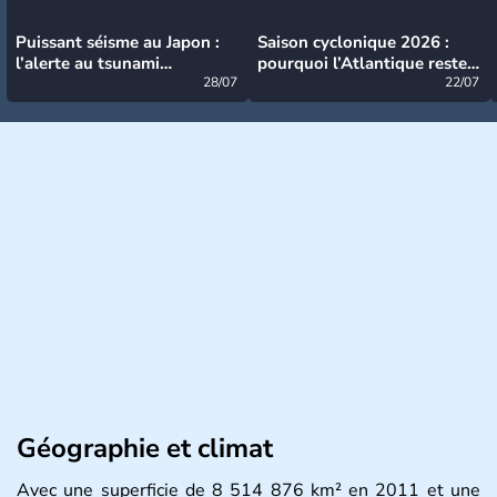
Puissant séisme au Japon :
Saison cyclonique 2026 :
l’alerte au tsunami
pourquoi l’Atlantique reste
désormais levée
28/07
très calme à ce stade ?
22/07
Géographie et climat
Avec une superficie de 8 514 876 km² en 2011 et une