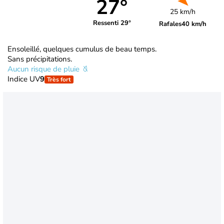
27°
25 km/h
Ressenti 29°
Rafales
40 km/h
Ensoleillé, quelques cumulus de beau temps.
Sans précipitations.
Aucun risque de pluie
Indice UV
9
Très fort