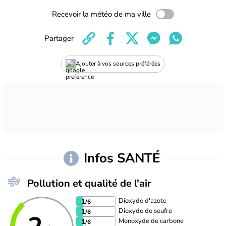
Recevoir la météo de ma ville
Partager
Ajouter à vos sources préférées
Infos SANTÉ
Pollution et qualité de l'air
Dioxyde d'azote
1
/6
Dioxyde de soufre
1
/6
Monoxyde de carbone
1
/6