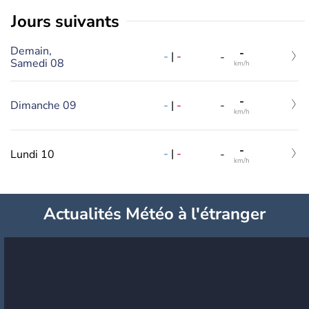
jours suivants
Demain,
-
-
|
-
-
Samedi 08
km/h
-
-
|
-
Dimanche 09
-
km/h
-
-
|
-
Lundi 10
-
km/h
Actualités Météo à l'étranger