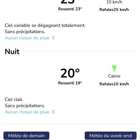
10 km/h
Ressenti 23°
Rafales
25 km/h
Ciel variable se dégageant totalement.
Sans précipitations.
Aucun risque de pluie
Nuit
20°
Calme
Ressenti 19°
Rafales
10 km/h
Ciel clair.
Sans précipitations.
Aucun risque de pluie
Météo de demain
Météo du week-end