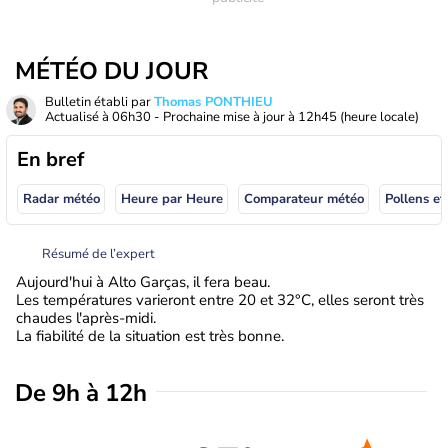
MÉTÉO DU JOUR
Bulletin établi par
Thomas PONTHIEU
Actualisé à
06h30
- Prochaine mise à jour à
12h45
(heure locale)
En bref
Radar météo
Heure par Heure
Comparateur météo
Pollens et
Résumé de l’expert
Aujourd'hui à Alto Garças, il fera beau.
Les températures varieront entre 20 et 32°C, elles seront très
chaudes l'après-midi.
La fiabilité de la situation est très bonne.
De 9h à 12h