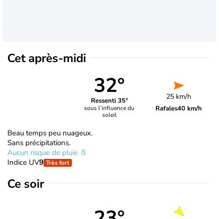
Cet après-midi
32°
25 km/h
Ressenti 35°
Rafales
40 km/h
sous l’influence du
soleil
Beau temps peu nuageux.
Sans précipitations.
Aucun risque de pluie
Indice UV
9
Très fort
Ce soir
23°