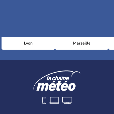
Lyon
Marseille