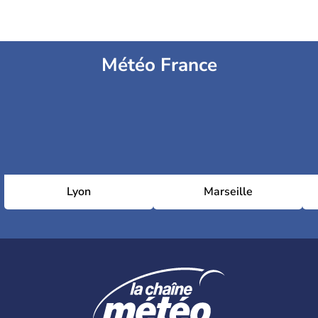
Météo France
Lyon
Marseille