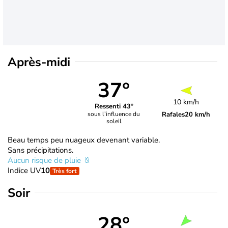
Après-midi
37°
10 km/h
Ressenti 43°
Rafales
20 km/h
sous l’influence du
soleil
Beau temps peu nuageux devenant variable.
Sans précipitations.
Aucun risque de pluie
Indice UV
10
Très fort
Soir
28°