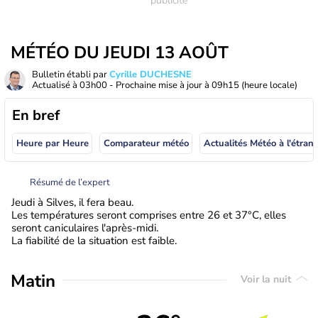
MÉTÉO DU JEUDI 13 AOÛT
Bulletin établi par
Cyrille DUCHESNE
Actualisé à
03h00
- Prochaine mise à jour à
09h15
(heure locale)
En bref
Heure par Heure
Comparateur météo
Actualités Météo à
Résumé de l’expert
Jeudi à Silves, il fera beau.
Les températures seront comprises entre 26 et 37°C, elles
seront caniculaires l'après-midi.
La fiabilité de la situation est faible.
Matin
Voir la nuit