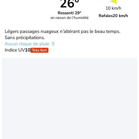
26°
10 km/h
Ressenti 29°
Rafales
20 km/h
en raison de l'humidité
Légers passages nuageux n'altérant pas le beau temps.
Sans précipitations.
Aucun risque de pluie
Indice UV
10
Très fort