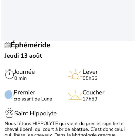
Éphéméride
Jeudi 13 août
Journée
Lever
0 min
05h56
Premier
Coucher
croissant de Lune
17h59
Saint Hippolyte
Nous fêtons HIPPOLYTE qui vient du grec et signifie le
cheval libéré, qui court à bride abattue. C’est donc celui
qui libère les chevaux. Dans la Mythologie grecque,