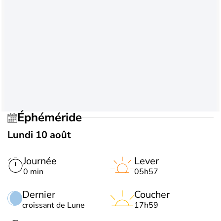
Éphéméride
Lundi 10 août
Journée
Lever
0 min
05h57
Dernier
Coucher
croissant de Lune
17h59