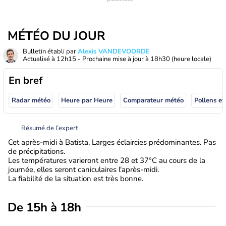
MÉTÉO DU JOUR
Bulletin établi par
Alexis VANDEVOORDE
Actualisé à
12h15
- Prochaine mise à jour à
18h30
(heure locale)
En bref
Radar météo
Heure par Heure
Comparateur météo
Pollens et
Résumé de l’expert
Cet après-midi à Batista, Larges éclaircies prédominantes. Pas
de précipitations.
Les températures varieront entre 28 et 37°C au cours de la
journée, elles seront caniculaires l'après-midi.
La fiabilité de la situation est très bonne.
De 15h à 18h