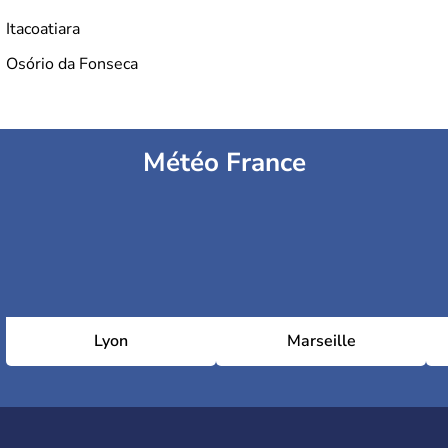
Itacoatiara
Osório da Fonseca
Météo France
Lyon
Marseille