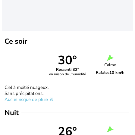
Ce soir
30°
Calme
Ressenti 32°
Rafales
10 km/h
en raison de l'humidité
Ciel à moitié nuageux.
Sans précipitations.
Aucun risque de pluie
Nuit
26°