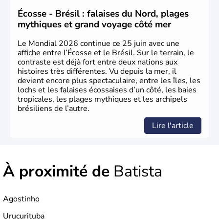
1500. Durant le XVIe siècle, de très nombreux esclaves
venus d'Afrique ont permis une large exploitation des
Écosse - Brésil : falaises du Nord, plages
ressources en sucre du pays.
mythiques et grand voyage côté mer
Le Mondial 2026 continue ce 25 juin avec une
affiche entre l’Écosse et le Brésil. Sur le terrain, le
contraste est déjà fort entre deux nations aux
histoires très différentes. Vu depuis la mer, il
devient encore plus spectaculaire, entre les îles, les
lochs et les falaises écossaises d’un côté, les baies
tropicales, les plages mythiques et les archipels
brésiliens de l’autre.
Lire l'article
À proximité de
Batista
Agostinho
Urucurituba