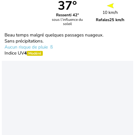
37°
10 km/h
Ressenti 42°
Rafales
25 km/h
sous l’influence du
soleil
Beau temps malgré quelques passages nuageux.
Sans précipitations.
Aucun risque de pluie
Indice UV
4
Modéré