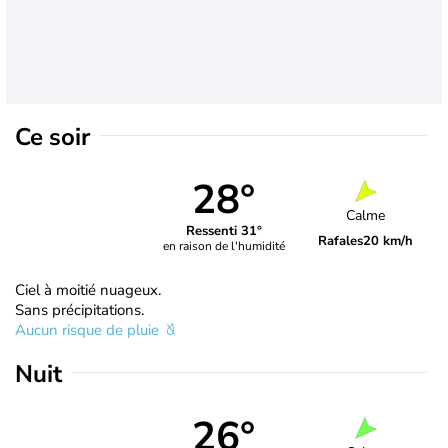
Ce soir
28°
Calme
Ressenti 31°
Rafales
20 km/h
en raison de l'humidité
Ciel à moitié nuageux.
Sans précipitations.
Aucun risque de pluie
Nuit
26°