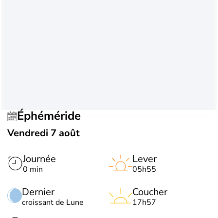
Éphéméride
Vendredi 7 août
Journée
Lever
0 min
05h55
Dernier
Coucher
croissant de Lune
17h57