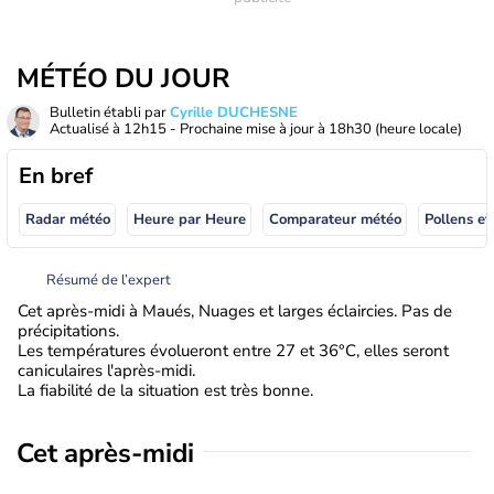
MÉTÉO DU JOUR
Bulletin établi par
Cyrille DUCHESNE
Actualisé à
12h15
- Prochaine mise à jour à
18h30
(heure locale)
En bref
Radar météo
Heure par Heure
Comparateur météo
Pollens et
Résumé de l’expert
Cet après-midi à Maués, Nuages et larges éclaircies. Pas de
précipitations.
Les températures évolueront entre 27 et 36°C, elles seront
caniculaires l'après-midi.
La fiabilité de la situation est très bonne.
Cet après-midi