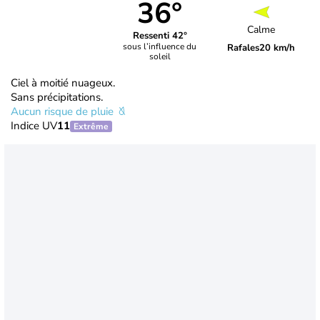
36°
Calme
Ressenti 42°
sous l’influence du
Rafales
20 km/h
soleil
Ciel à moitié nuageux.
Sans précipitations.
Aucun risque de pluie
Indice UV
11
Extrême