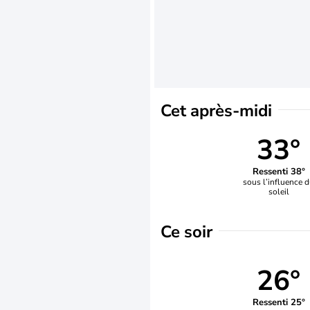
Cet après-midi
33°
Ressenti 38°
sous l’influence 
soleil
Ce soir
26°
Ressenti 25°