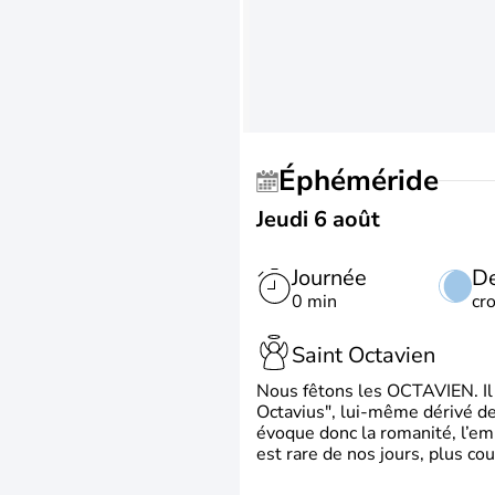
Éphéméride
Jeudi 6 août
Journée
De
0 min
cr
Saint Octavien
Nous fêtons les OCTAVIEN. Il v
Octavius", lui-même dérivé de 
évoque donc la romanité, l’em
est rare de nos jours, plus cou