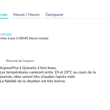
rnée
Heure / Heure
Comparer
UCHESNE
mise à jour à
08h45
(heure locale)
Résumé de l’expert
Aujourd'hui à Quixariú, il fera beau.
Les températures varieront entre 19 et 33°C au cours de la
journée, elles seront très chaudes l'après-midi.
La fiabilité de la situation est très bonne.