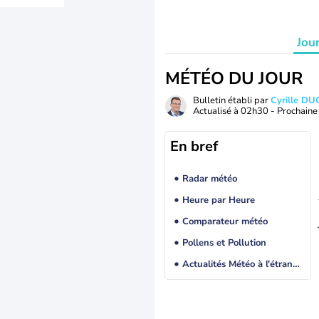
Jou
MÉTÉO DU JOUR
Bulletin établi par
Cyrille D
Actualisé à
02h30
- Prochaine 
En bref
Radar météo
Heure par Heure
Comparateur météo
Pollens et Pollution
Actualités Météo à l'étranger