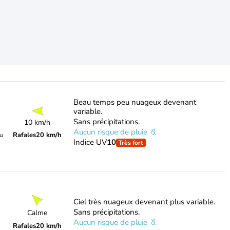
Beau temps peu nuageux devenant
variable.
Sans précipitations.
10 km/h
Aucun risque de pluie
Rafales
20 km/h
du
Indice UV
10
Très fort
Ciel très nuageux devenant plus variable.
Sans précipitations.
Calme
Aucun risque de pluie
Rafales
20 km/h