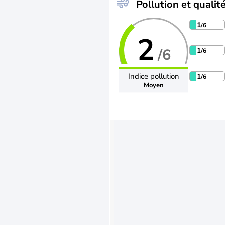
Pollution et qualité
1
/6
2
/6
1
/6
Indice pollution
1
/6
Moyen