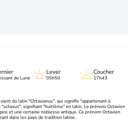
rnier
Lever
Coucher
oissant de Lune
05h50
17h43
ient du latin "Octavianus", qui signifie "appartenant à
"octavus", signifiant "huitième" en latin. Le prénom Octavien
pire et une certaine noblesse antique. Ce prénom Octavien
rant dans les pays de tradition latine.