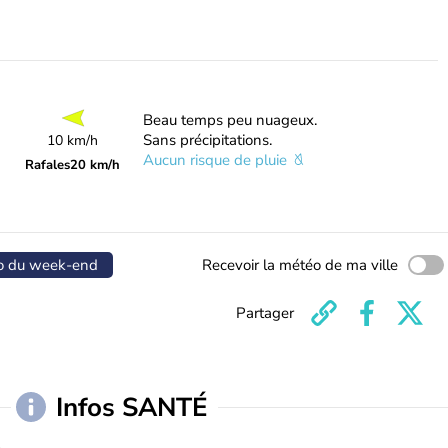
Beau temps peu nuageux.
Sans précipitations.
10 km/h
Aucun risque de pluie
Rafales
20 km/h
o du week-end
Recevoir la météo de ma ville
Partager
Infos SANTÉ