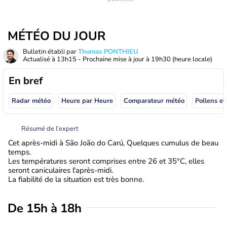
MÉTÉO DU JOUR
Bulletin établi par
Thomas PONTHIEU
Actualisé à
13h15
- Prochaine mise à jour à
19h30
(heure locale)
En bref
Radar météo
Heure par Heure
Comparateur météo
Pollens et
Résumé de l’expert
Cet après-midi à São João do Carú, Quelques cumulus de beau
temps.
Les températures seront comprises entre 26 et 35°C, elles
seront caniculaires l'après-midi.
La fiabilité de la situation est très bonne.
De 15h à 18h