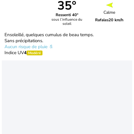
35°
Calme
Ressenti 40°
sous l’influence du
Rafales
20 km/h
soleil
Ensoleillé, quelques cumulus de beau temps.
Sans précipitations.
Aucun risque de pluie
Indice UV
4
Modéré