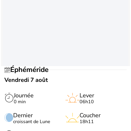
Éphéméride
Vendredi 7 août
Journée
Lever
0 min
06h10
Dernier
Coucher
croissant de Lune
18h11