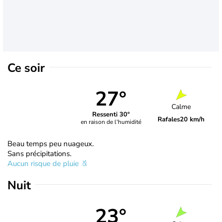
Ce soir
27°
Calme
Ressenti 30°
Rafales
20 km/h
en raison de l'humidité
Beau temps peu nuageux.
Sans précipitations.
Aucun risque de pluie
Nuit
23°