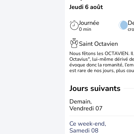
Jeudi 6 août
Journée
De
0 min
cr
Saint Octavien
Nous fêtons les OCTAVIEN. Il v
Octavius", lui-même dérivé de 
évoque donc la romanité, l’em
est rare de nos jours, plus cou
jours suivants
Demain,
Vendredi 07
Ce week-end,
Samedi 08