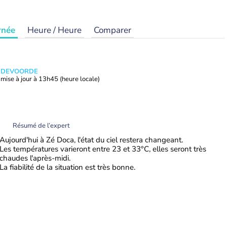
rnée
Heure / Heure
Comparer
ANDEVOORDE
mise à jour à
13h45
(heure locale)
Résumé de l’expert
Aujourd'hui à Zé Doca, l'état du ciel restera changeant.
Les températures varieront entre 23 et 33°C, elles seront très
chaudes l'après-midi.
La fiabilité de la situation est très bonne.