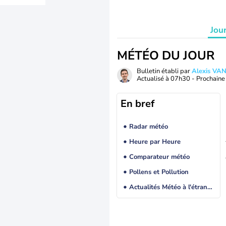
Jou
MÉTÉO DU JOUR
Bulletin établi par
Alexis V
Actualisé à
07h30
- Prochaine 
En bref
Radar météo
Heure par Heure
Comparateur météo
Pollens et Pollution
Actualités Météo à l'étranger