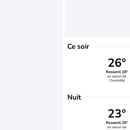
Ce soir
26°
Ressenti 28°
en raison de
l'humidité
Nuit
23°
Ressenti 26°
en raison de