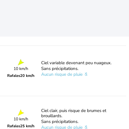
Ciel variable devenant peu nuageux.
Sans précipitations.
10 km/h
Aucun risque de pluie
Rafales
20 km/h
Ciel clair, puis risque de brumes et
brouillards.
10 km/h
Sans précipitations.
Rafales
25 km/h
Aucun risque de pluie