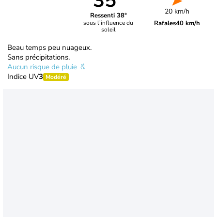
35°
20 km/h
Ressenti 38°
Rafales
40 km/h
sous l’influence du
soleil
Beau temps peu nuageux.
Sans précipitations.
Aucun risque de pluie
Indice UV
3
Modéré