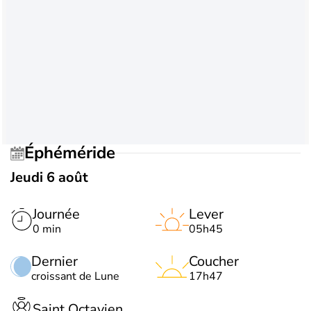
Éphéméride
Jeudi 6 août
Journée
Lever
0 min
05h45
Dernier
Coucher
croissant de Lune
17h47
Saint Octavien