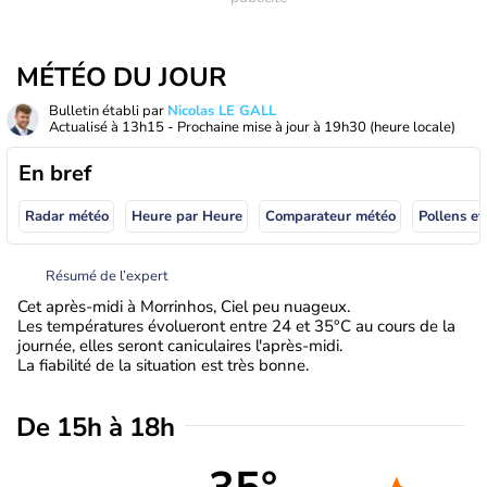
MÉTÉO DU JOUR
Bulletin établi par
Nicolas LE GALL
Actualisé à
13h15
- Prochaine mise à jour à
19h30
(heure locale)
En bref
Radar météo
Heure par Heure
Comparateur météo
Pollens et
Résumé de l’expert
Cet après-midi à Morrinhos, Ciel peu nuageux.
Les températures évolueront entre 24 et 35°C au cours de la
journée, elles seront caniculaires l'après-midi.
La fiabilité de la situation est très bonne.
De 15h à 18h