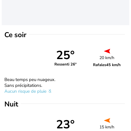
Ce soir
25°
20 km/h
Ressenti 26°
Rafales
45 km/h
Beau temps peu nuageux.
Sans précipitations.
Aucun risque de pluie
Nuit
23°
15 km/h