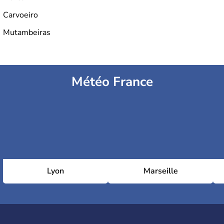
Carvoeiro
Mutambeiras
Météo France
Lyon
Marseille