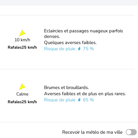
Eclaircies et passages nuageux parfois
denses.
10 km/h
Quelques averses faibles.
Rafales
25 km/h
Risque de pluie
75 %
Brumes et brouillards.
Averses faibles et de plus en plus rares.
Calme
Risque de pluie
65 %
Rafales
25 km/h
Recevoir la météo de ma ville