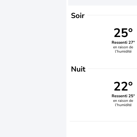
Soir
25°
Ressenti 27°
en raison de
l'humidité
Nuit
22°
Ressenti 25°
en raison de
l'humidité