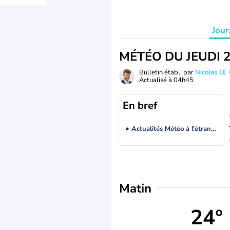
Jour
MÉTÉO DU JEUDI 
Bulletin établi par
Nicolas LE
Actualisé à
04h45
En bref
Actualités Météo à l'étranger
Matin
24°