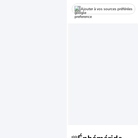
Ajouter à vos sources préférées