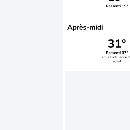
Ressenti 19°
Après-midi
31°
Ressenti 37°
sous l’influence 
soleil