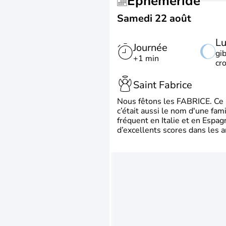
Éphéméride
Samedi 22 août
L
Journée
gi
+1 min
cr
Saint Fabrice
Nous fêtons les FABRICE. Ce pr
c’était aussi le nom d'une fa
fréquent en Italie et en Espa
d’excellents scores dans les a