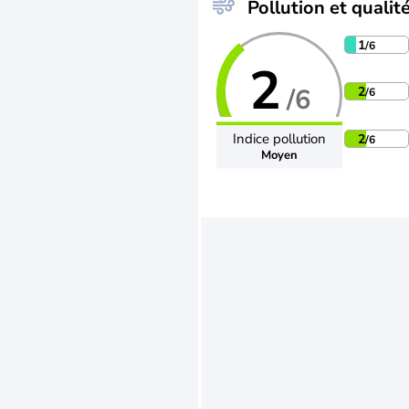
Pollution et qualité
1
/6
2
/6
2
/6
Indice pollution
2
/6
Moyen