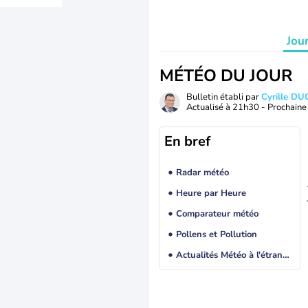
Jou
MÉTÉO DU JOUR
Bulletin établi par
Cyrille D
Actualisé à
21h30
- Prochaine 
En bref
Radar météo
Heure par Heure
Comparateur météo
Pollens et Pollution
Actualités Météo à l'étranger