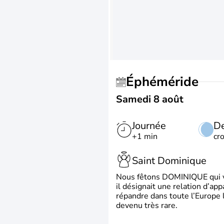
Éphéméride
Samedi 8 août
Journée
De
+1 min
cr
Saint Dominique
Nous fêtons DOMINIQUE qui vien
il désignait une relation d’ap
répandre dans toute l’Europe 
devenu très rare.