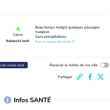
Beau temps malgré quelques passages
nuageux.
Calme
Sans précipitations.
Rafales
10 km/h
Aucun risque de pluie
o du week-end
Recevoir la météo de ma ville
Partager
Infos SANTÉ