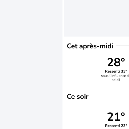
Cet après-midi
28°
Ressenti 33°
sous l’influence 
soleil
Ce soir
21°
Ressenti 23°