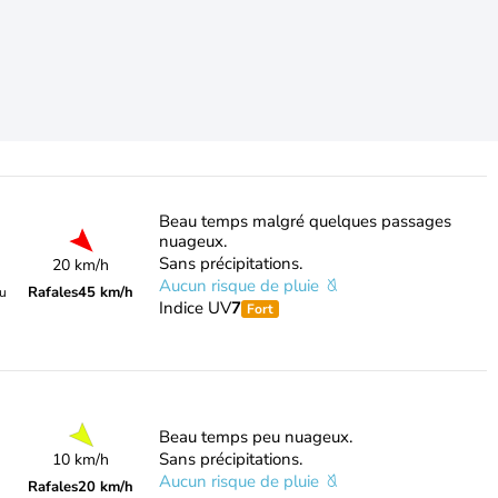
Beau temps malgré quelques passages
nuageux.
Sans précipitations.
20 km/h
Aucun risque de pluie
Rafales
45 km/h
du
Indice UV
7
Fort
Beau temps peu nuageux.
Sans précipitations.
10 km/h
Aucun risque de pluie
Rafales
20 km/h