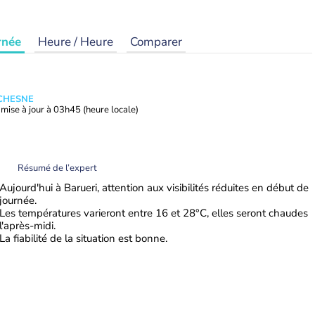
rnée
Heure / Heure
Comparer
UCHESNE
mise à jour à
03h45
(heure locale)
Résumé de l’expert
Aujourd'hui à Barueri, attention aux visibilités réduites en début de
journée.
Les températures varieront entre 16 et 28°C, elles seront chaudes
l'après-midi.
La fiabilité de la situation est bonne.