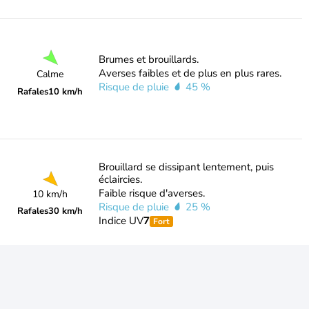
Brumes et brouillards.
Averses faibles et de plus en plus rares.
Calme
Risque de pluie
45 %
Rafales
10 km/h
Brouillard se dissipant lentement, puis
éclaircies.
Faible risque d'averses.
10 km/h
Risque de pluie
25 %
Rafales
30 km/h
Indice UV
7
Fort