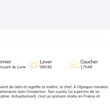
rnier
Lever
Coucher
oissant de Lune
06h36
17h49
t du latin et signifie le maître, le chef. A l’époque romaine,
partenance avec l’empereur. Son succès lui a permis de se
latine. Actuellement, c’est un prénom mixte en France et