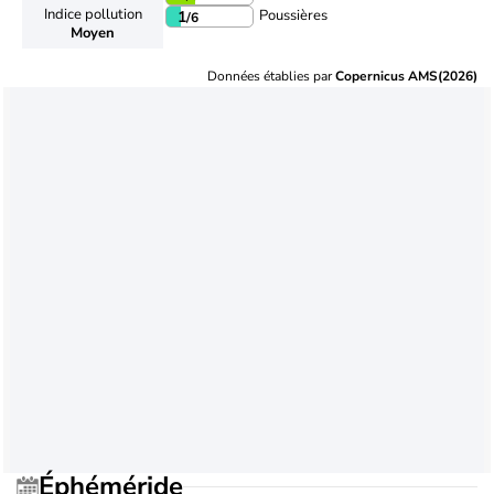
Indice pollution
Poussières
1
/6
Moyen
Données établies par
Copernicus AMS(2026)
Éphéméride