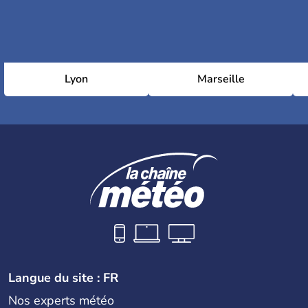
Lyon
Marseille
Langue du site : FR
Nos experts météo