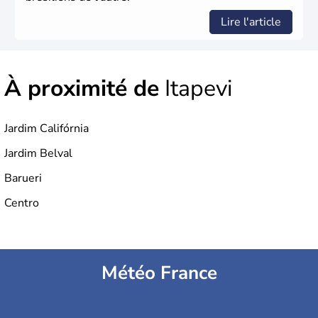
Lire l'article
À proximité de
Itapevi
Jardim Califórnia
Jardim Belval
Barueri
Centro
Météo France