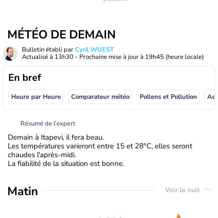
MÉTÉO DE DEMAIN
Bulletin établi par
Cyril WUEST
Actualisé à
13h30
- Prochaine mise à jour à
19h45
(heure locale)
En bref
Heure par Heure
Comparateur météo
Pollens et Pollution
Résumé de l’expert
Demain à Itapevi, il fera beau.
Les températures varieront entre 15 et 28°C, elles seront
chaudes l'après-midi.
La fiabilité de la situation est bonne.
Matin
Voir la nuit