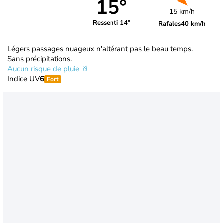
15°
15 km/h
Ressenti 14°
Rafales
40 km/h
Légers passages nuageux n'altérant pas le beau temps.
Sans précipitations.
Aucun risque de pluie
Indice UV
6
Fort