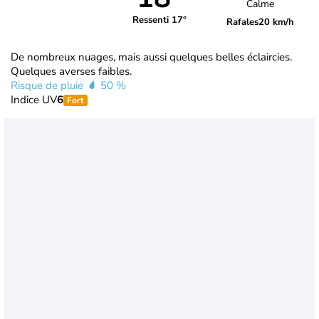
Calme
Ressenti 17°
Rafales
20 km/h
De nombreux nuages, mais aussi quelques belles éclaircies.
Quelques averses faibles.
Risque de pluie
50 %
Indice UV
6
Fort