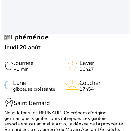
Éphéméride
Jeudi 20 août
Journée
Lever
+1 min
06h27
Lune
Coucher
gibbeuse croissante
17h54
Saint Bernard
Nous fêtons les BERNARD. Ce prénom d'origine
germanique, signifie l'ours intrépide. Les gaulois
associaient cet animal à Artio, la déesse de la prospérité.
Bernard est très apprécié du Moyen Âge au 16è siècle. Il