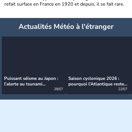
refait surface en France en 1920 et depuis, il se fait rare.
Actualités Météo à l'étranger
Puissant séisme au Japon :
Saison cyclonique 2026 :
l’alerte au tsunami
pourquoi l’Atlantique reste
désormais levée
28/07
très calme à ce stade ?
22/07