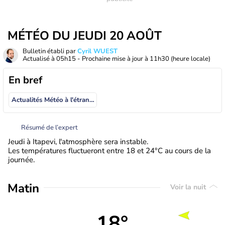
MÉTÉO DU JEUDI 20 AOÛT
Bulletin établi par
Cyril WUEST
Actualisé à
05h15
- Prochaine mise à jour à
11h30
(heure locale)
En bref
Actualités Météo à l'étranger
Résumé de l’expert
Jeudi à Itapevi, l'atmosphère sera instable.
Les températures fluctueront entre 18 et 24°C au cours de la
journée.
Matin
Voir la nuit
18°