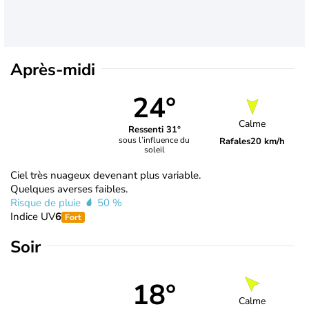
Après-midi
24°
Calme
Ressenti 31°
sous l’influence du
Rafales
20 km/h
soleil
Ciel très nuageux devenant plus variable.
Quelques averses faibles.
Risque de pluie
50 %
Indice UV
6
Fort
Soir
18°
Calme