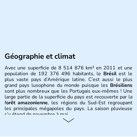
Géographie et climat
Avec une superficie de 8 514 876 km² en 2011 et une
population de 192 376 496 habitants, le
Brésil
est le
plus vaste pays d’Amérique latine. C’est aussi le plus
grand pays lusophone du monde puisque les
Brésiliens
sont plus nombreux que les Portugais eux-mêmes ! Une
large partie de la superficie du pays est recouverte par la
f
orêt amazonienne
, les régions du Sud-Est regroupant
les principales mégapoles du pays. La saison pluvieuse
s’y étend de novembre à mai.
Histoire et administration