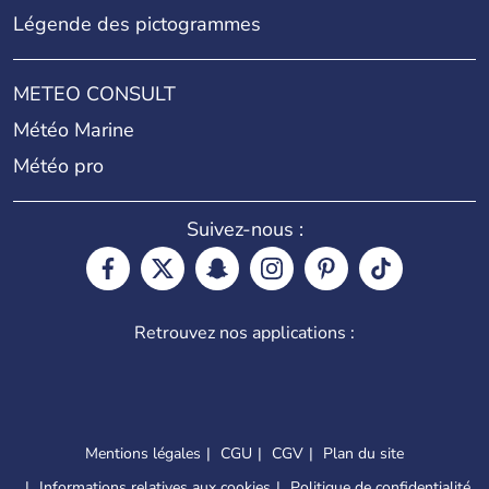
Légende des pictogrammes
METEO CONSULT
Météo Marine
Météo pro
Suivez-nous :
Retrouvez nos applications :
Mentions légales
CGU
CGV
Plan du site
Informations relatives aux cookies
Politique de confidentialité