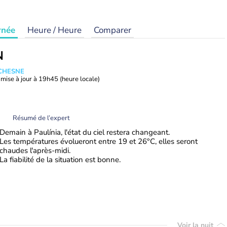
rnée
Heure / Heure
Comparer
N
UCHESNE
mise à jour à
19h45
(heure locale)
Résumé de l’expert
Demain à Paulínia, l'état du ciel restera changeant.
Les températures évolueront entre 19 et 26°C, elles seront
chaudes l'après-midi.
La fiabilité de la situation est bonne.
Voir la nuit