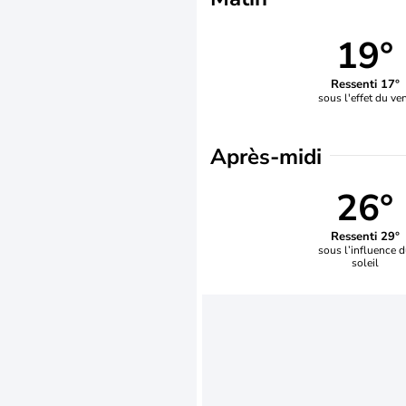
19°
Ressenti 17°
sous l'effet du ve
Après-midi
26°
Ressenti 29°
sous l’influence 
soleil