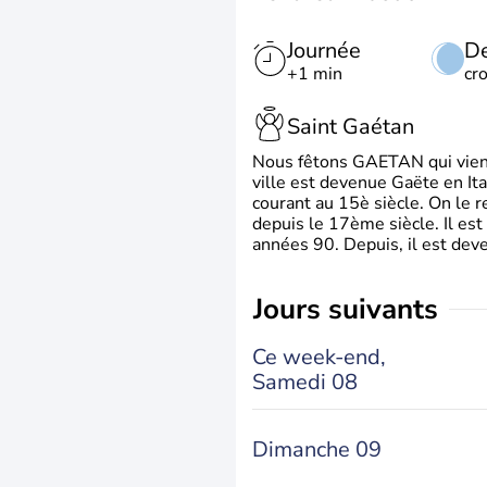
Journée
De
+1 min
cr
Saint Gaétan
Nous fêtons GAETAN qui vient du
ville est devenue Gaëte en Ita
courant au 15è siècle. On le 
depuis le 17ème siècle. Il est
années 90. Depuis, il est deve
jours suivants
Ce week-end,
Samedi 08
Dimanche 09