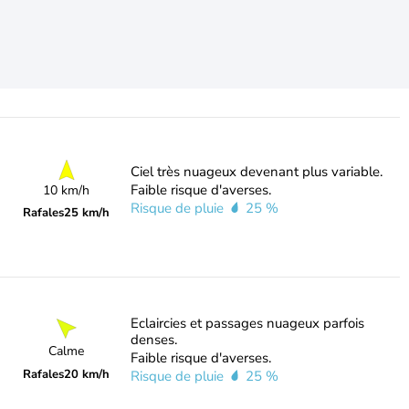
Ciel très nuageux devenant plus variable.
Faible risque d'averses.
10 km/h
Risque de pluie
25 %
Rafales
25 km/h
Eclaircies et passages nuageux parfois
denses.
Calme
Faible risque d'averses.
Rafales
20 km/h
Risque de pluie
25 %