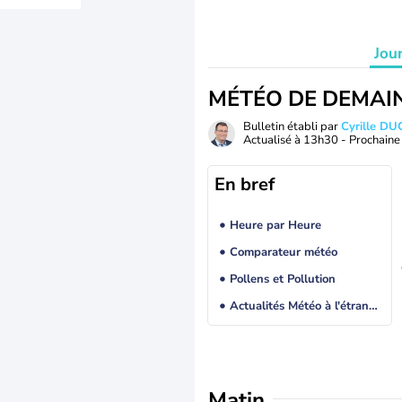
Jou
MÉTÉO DE DEMAI
Bulletin établi par
Cyrille D
Actualisé à
13h30
- Prochaine 
En bref
Heure par Heure
Comparateur météo
Pollens et Pollution
Actualités Météo à l'étranger
Matin