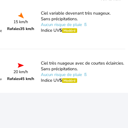
Ciel variable devenant très nuageux.
Sans précipitations.
15 km/h
Aucun risque de pluie
Rafales
35 km/h
Indice UV
5
Modéré
nt
Ciel très nuageux avec de courtes éclaircies.
Sans précipitations.
20 km/h
Aucun risque de pluie
Rafales
45 km/h
du
Indice UV
5
Modéré