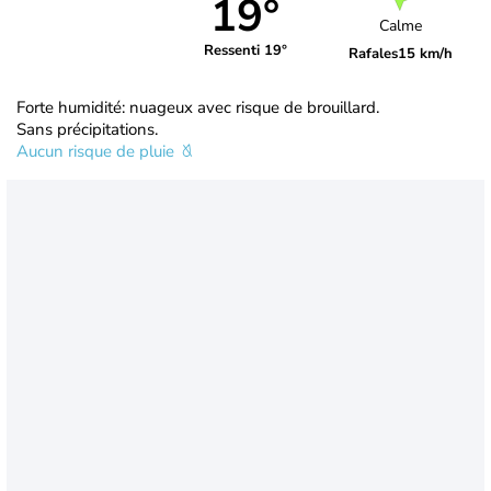
19°
Calme
Ressenti 19°
Rafales
15 km/h
Forte humidité: nuageux avec risque de brouillard.
Sans précipitations.
Aucun risque de pluie