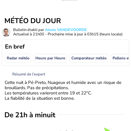
MÉTÉO DU JOUR
Bulletin établi par
Alexis VANDEVOORDE
Actualisé à
21h00
- Prochaine mise à jour à
03h15
(heure locale)
En bref
Radar météo
Heure par Heure
Comparateur météo
Pollens et
Résumé de l’expert
Cette nuit à Pé-Preto, Nuageux et humide avec un risque de
brouillards. Pas de précipitations.
Les températures varieront entre 19 et 22°C.
La fiabilité de la situation est bonne.
De 21h à minuit