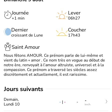
Journée
Lever
+1 min
06h27
Dernier
Coucher
croissant de Lune
17h43
Saint Amour
Nous fêtons AMOUR. Ce prénom parle de lui-même et
vient du latin « amor . Ce nom très en vogue au début de
notre ère, renvoyait à l’amour altruiste, universel et à la
compassion. Ce prénom a traversé les siècles assez
discrètement et actuellement, il est rarissime.
jours suivants
Demain,
-
-
|
-
-
Lundi 10
km/h