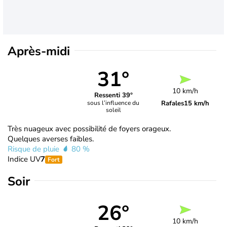
Après-midi
31°
10 km/h
Ressenti 39°
Rafales
15 km/h
sous l’influence du
soleil
Très nuageux avec possibilité de foyers orageux.
Quelques averses faibles.
Risque de pluie
80 %
Indice UV
7
Fort
Soir
26°
10 km/h