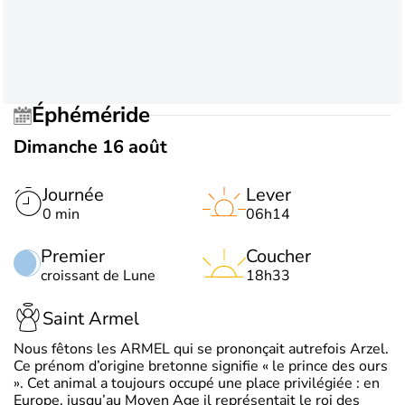
Éphéméride
Dimanche 16 août
Journée
Lever
0 min
06h14
Premier
Coucher
croissant de Lune
18h33
Saint Armel
Nous fêtons les ARMEL qui se prononçait autrefois Arzel.
Ce prénom d’origine bretonne signifie « le prince des ours
». Cet animal a toujours occupé une place privilégiée : en
Europe, jusqu’au Moyen Age il représentait le roi des