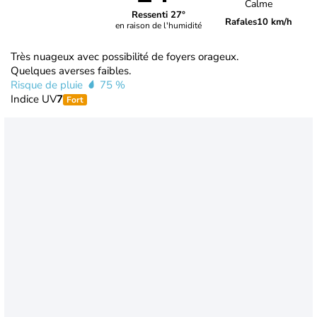
Calme
Ressenti 27°
Rafales
10 km/h
en raison de l'humidité
Très nuageux avec possibilité de foyers orageux.
Quelques averses faibles.
Risque de pluie
75 %
Indice UV
7
Fort