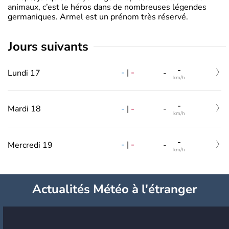
animaux, c’est le héros dans de nombreuses légendes
germaniques. Armel est un prénom très réservé.
jours suivants
-
-
|
-
Lundi 17
-
km/h
-
-
|
-
Mardi 18
-
km/h
-
-
|
-
Mercredi 19
-
km/h
Actualités Météo à l'étranger