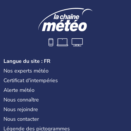
Langue du site : FR
Nos experts météo
Certificat d'intempéries
Alerte météo
Nous connaître
Nous rejoindre
Nous contacter
Légende des pictogrammes