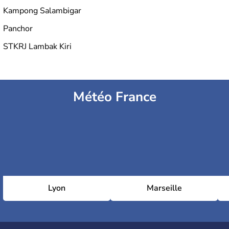
Kampong Salambigar
Panchor
STKRJ Lambak Kiri
Météo France
Lyon
Marseille