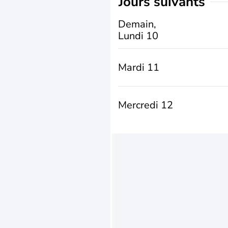
jours suivants
Demain,
Lundi 10
Mardi 11
Mercredi 12