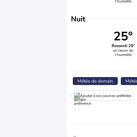
l'humidité
Nuit
25°
Ressenti 29°
en raison de
l'humidité
Météo de demain
Mété
Ajouter à vos sources préférées