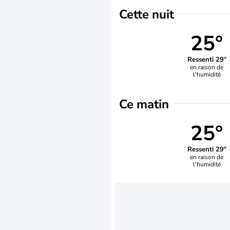
Cette nuit
25°
Ressenti 29°
en raison de
l'humidité
Ce matin
25°
Ressenti 29°
en raison de
l'humidité