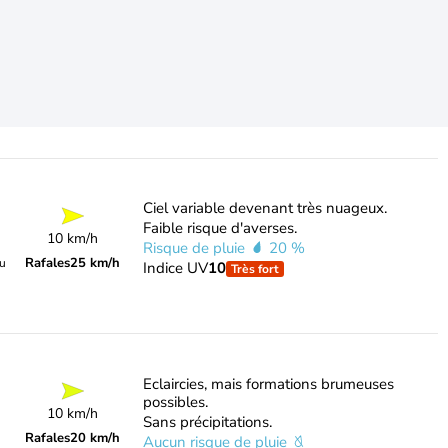
Ciel variable devenant très nuageux.
Faible risque d'averses.
10 km/h
Risque de pluie
20 %
Rafales
25 km/h
du
Indice UV
10
Très fort
Eclaircies, mais formations brumeuses
possibles.
10 km/h
Sans précipitations.
Rafales
20 km/h
Aucun risque de pluie