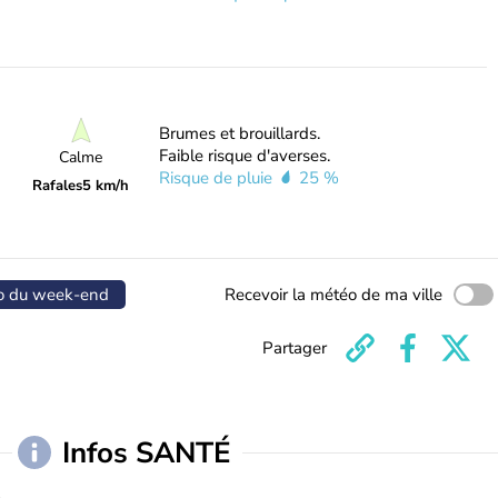
Brumes et brouillards.
Faible risque d'averses.
Calme
Risque de pluie
25 %
Rafales
5 km/h
o du week-end
Recevoir la météo de ma ville
Partager
Infos SANTÉ