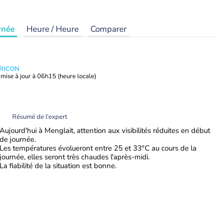
rnée
Heure / Heure
Comparer
TRICON
mise à jour à
06h15
(heure locale)
Résumé de l’expert
Aujourd'hui à Menglait, attention aux visibilités réduites en début
de journée.
Les températures évolueront entre 25 et 33°C au cours de la
journée, elles seront très chaudes l'après-midi.
La fiabilité de la situation est bonne.