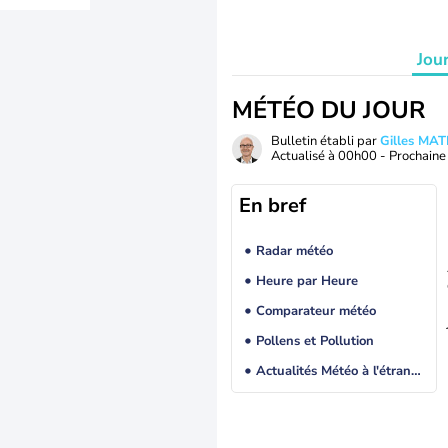
Jou
MÉTÉO DU JOUR
Bulletin établi par
Gilles MA
Actualisé à
00h00
- Prochaine 
En bref
Radar météo
Heure par Heure
Comparateur météo
Pollens et Pollution
Actualités Météo à l'étranger