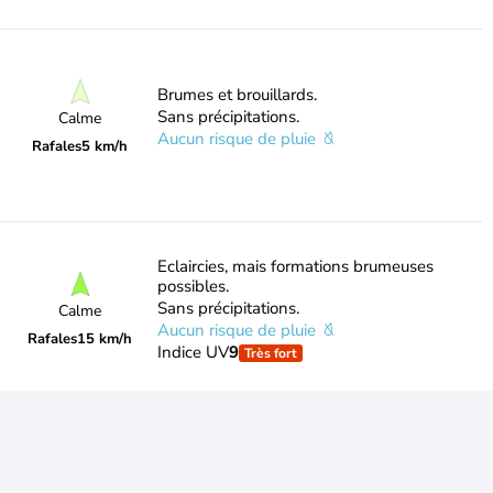
Brumes et brouillards.
Sans précipitations.
Calme
Aucun risque de pluie
Rafales
5 km/h
Eclaircies, mais formations brumeuses
possibles.
Sans précipitations.
Calme
Aucun risque de pluie
Rafales
15 km/h
Indice UV
9
Très fort