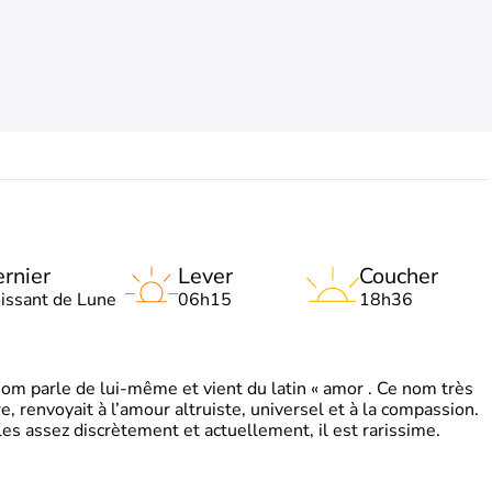
rnier
Lever
Coucher
oissant de Lune
06h15
18h36
 parle de lui-même et vient du latin « amor . Ce nom très
, renvoyait à l’amour altruiste, universel et à la compassion.
es assez discrètement et actuellement, il est rarissime.