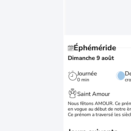
Éphéméride
Dimanche 9 août
Journée
De
0 min
cr
Saint Amour
Nous fêtons AMOUR. Ce prénom
en vogue au début de notre ère
Ce prénom a traversé les siècl