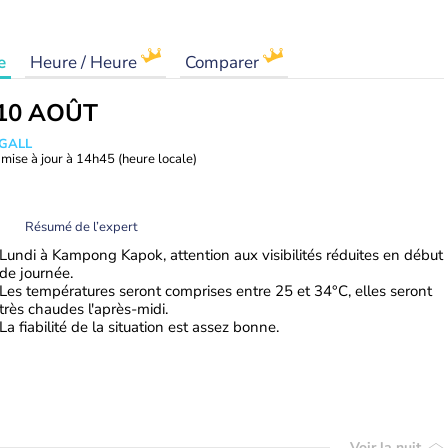
e
Heure / Heure
Comparer
10 AOÛT
 GALL
mise à jour à
14h45
(heure locale)
Résumé de l’expert
Lundi à Kampong Kapok, attention aux visibilités réduites en début
de journée.
Les températures seront comprises entre 25 et 34°C, elles seront
très chaudes l'après-midi.
La fiabilité de la situation est assez bonne.
Voir la nuit