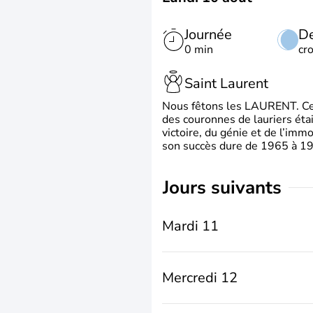
Journée
De
0 min
cr
Saint Laurent
Nous fêtons les LAURENT. Ce pr
des couronnes de lauriers éta
victoire, du génie et de l’immo
son succès dure de 1965 à 1975
jours suivants
Mardi 11
Mercredi 12