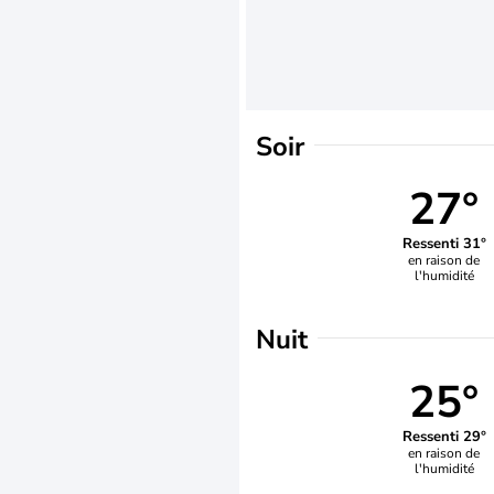
Soir
27°
Ressenti 31°
en raison de
l'humidité
Nuit
25°
Ressenti 29°
en raison de
l'humidité