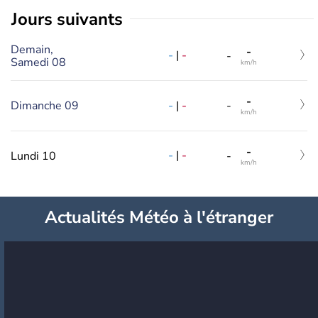
jours suivants
Demain,
-
-
|
-
-
Samedi 08
km/h
-
-
|
-
Dimanche 09
-
km/h
-
-
|
-
Lundi 10
-
km/h
Actualités Météo à l'étranger