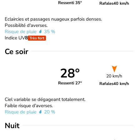
Ressenti 35°
Rafales
40 km/h
Eclaircies et passages nuageux parfois denses.
Possibilité d'averses.
Risque de pluie
35 %
Indice UV
8
Très fort
Ce soir
28°
20 km/h
Ressenti 27°
Rafales
40 km/h
Ciel variable se dégageant totalement.
Faible risque d'averses.
Risque de pluie
20 %
Nuit