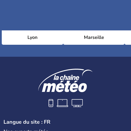
Lyon
Marseille
Langue du site : FR