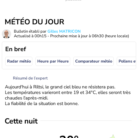
MÉTÉO DU JOUR
Bulletin établi par
Gilles MATRICON
Actualisé à
00h15
- Prochaine mise à jour à
06h30
(heure locale)
En bref
Radar météo
Heure par Heure
Comparateur météo
Pollens et
Résumé de l’expert
Aujourd'hui à Riltsi, le grand ciel bleu ne résistera pas.
Les températures varieront entre 19 et 34°C, elles seront très
chaudes l'après-midi.
La fiabilité de la situation est bonne.
Cette nuit