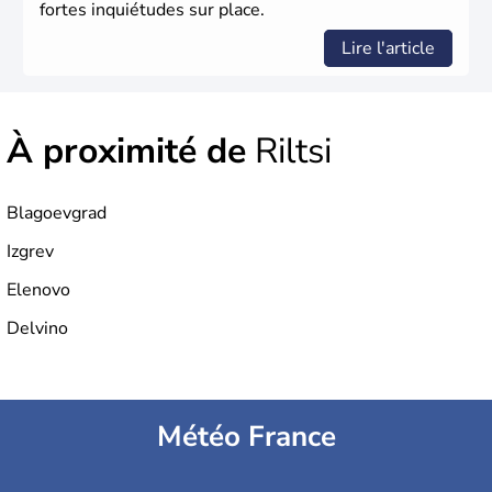
fortes inquiétudes sur place.
Lire l'article
À proximité de
Riltsi
Blagoevgrad
Izgrev
Elenovo
Delvino
Météo France