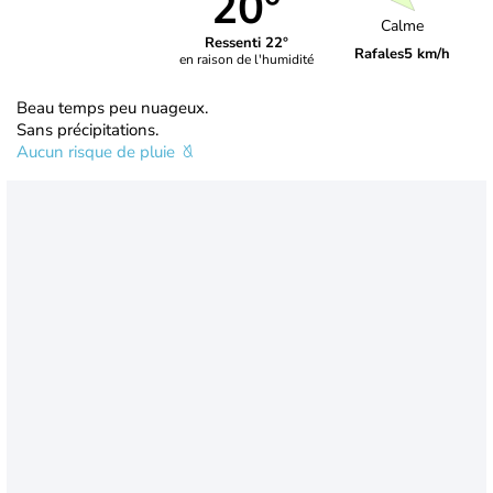
20°
Calme
Ressenti 22°
Rafales
5 km/h
en raison de l'humidité
Beau temps peu nuageux.
Sans précipitations.
Aucun risque de pluie