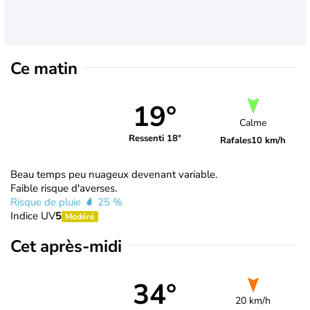
Ce matin
19°
Calme
Ressenti 18°
Rafales
10 km/h
Beau temps peu nuageux devenant variable.
Faible risque d'averses.
Risque de pluie
25 %
Indice UV
5
Modéré
Cet après-midi
34°
20 km/h