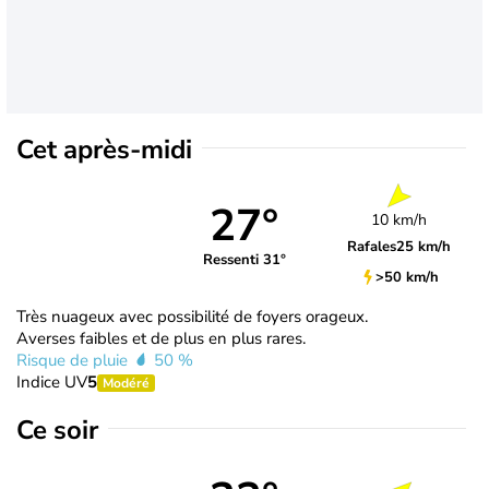
Cet après-midi
27°
10 km/h
Rafales
25 km/h
Ressenti 31°
>50 km/h
Très nuageux avec possibilité de foyers orageux.
Averses faibles et de plus en plus rares.
Risque de pluie
50 %
Indice UV
5
Modéré
Ce soir