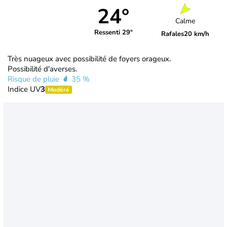
24°
Calme
Ressenti 29°
Rafales
20 km/h
Très nuageux avec possibilité de foyers orageux.
Possibilité d'averses.
Risque de pluie
35 %
Indice UV
3
Modéré