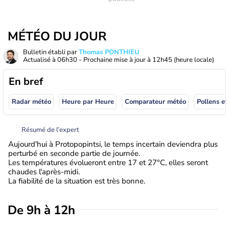
MÉTÉO DU JOUR
Bulletin établi par
Thomas PONTHIEU
Actualisé à
06h30
- Prochaine mise à jour à
12h45
(heure locale)
En bref
Radar météo
Heure par Heure
Comparateur météo
Pollens et
Résumé de l’expert
Aujourd'hui à Protopopintsi, le temps incertain deviendra plus
perturbé en seconde partie de journée.
Les températures évolueront entre 17 et 27°C, elles seront
chaudes l'après-midi.
La fiabilité de la situation est très bonne.
De 9h à 12h