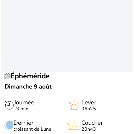
Éphéméride
Dimanche 9 août
Journée
Lever
-3 min
06h25
Dernier
Coucher
croissant de Lune
20h43