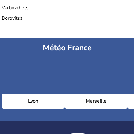
Varbovchets
Borovitsa
Météo France
Lyon
Marseille