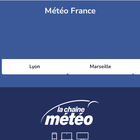
Météo France
Lyon
Marseille