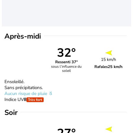
Après-midi
32°
15 km/h
Ressenti 37°
Rafales
25 km/h
sous l’influence du
soleil
Ensoleillé.
Sans précipitations.
Aucun risque de pluie
Indice UV
8
Très fort
Soir