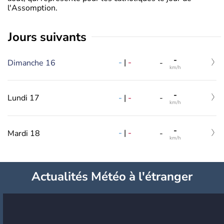
l'Assomption.
jours suivants
-
-
|
-
Dimanche 16
-
km/h
-
-
|
-
Lundi 17
-
km/h
-
-
|
-
Mardi 18
-
km/h
Actualités Météo à l'étranger