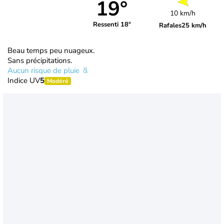
19°
10 km/h
Ressenti 18°
Rafales
25 km/h
Beau temps peu nuageux.
Sans précipitations.
Aucun risque de pluie
Indice UV
5
Modéré