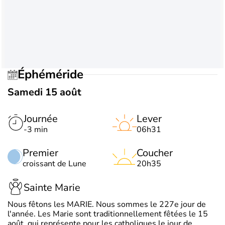
Éphéméride
Samedi 15 août
Journée
Lever
-3 min
06h31
Premier
Coucher
croissant de Lune
20h35
Sainte Marie
Nous fêtons les MARIE. Nous sommes le 227e jour de
l'année. Les Marie sont traditionnellement fêtées le 15
août, qui représente pour les catholiques le jour de