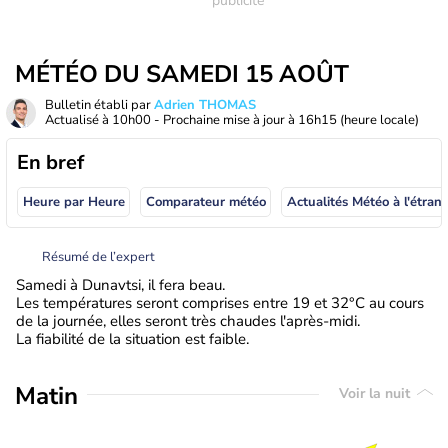
MÉTÉO DU SAMEDI 15 AOÛT
Bulletin établi par
Adrien THOMAS
Actualisé à
10h00
- Prochaine mise à jour à
16h15
(heure locale)
En bref
Heure par Heure
Comparateur météo
Actualités Météo à
Résumé de l’expert
Samedi à Dunavtsi, il fera beau.
Les températures seront comprises entre 19 et 32°C au cours
de la journée, elles seront très chaudes l'après-midi.
La fiabilité de la situation est faible.
Matin
Voir la nuit