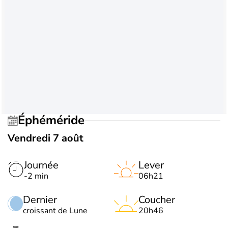
Éphéméride
Vendredi 7 août
Journée
Lever
-2 min
06h21
Dernier
Coucher
croissant de Lune
20h46