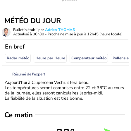
MÉTÉO DU JOUR
Bulletin établi par
Adrien THOMAS
Actualisé à
06h30
- Prochaine mise à jour à
12h45
(heure locale)
En bref
Radar météo
Heure par Heure
Comparateur météo
Pollens et
Résumé de l’expert
Aujourd'hui à Ciupercenii Vechi, il fera beau.
Les températures seront comprises entre 22 et 36°C au cours
de la journée, elles seront caniculaires l'après-midi.
La fiabilité de la situation est très bonne.
Ce matin