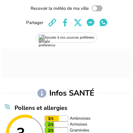
Recevoir la météo de ma ville
Partager
Ajouter à vos sources préférées
Infos SANTÉ
Pollens et allergies
Ambroisies
3
/5
Armoises
2
/5
Graminées
2
/5