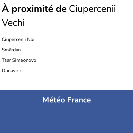
À proximité de
Ciupercenii
Vechi
Ciupercenii Noi
Smârdan
Tsar Simeonovo
Dunavtsi
Météo France