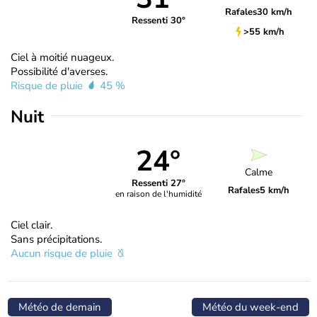
Rafales
30 km/h
Ressenti 30°
>55 km/h
Ciel à moitié nuageux.
Possibilité d'averses.
Risque de pluie
45 %
Nuit
24°
Calme
Ressenti 27°
Rafales
5 km/h
en raison de l'humidité
Ciel clair.
Sans précipitations.
Aucun risque de pluie
Météo de demain
Météo du week-end