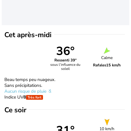
Cet après-midi
36°
Calme
Ressenti 39°
sous l’influence du
Rafales
15 km/h
soleil
Beau temps peu nuageux.
Sans précipitations.
Aucun risque de pluie
Indice UV
8
Très fort
Ce soir
31°
10 km/h