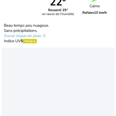
22°
Calme
Ressenti 25°
Rafales
10 km/h
en raison de l'humidité
Beau temps peu nuageux.
Sans précipitations.
Aucun risque de pluie
Indice UV
5
Modéré